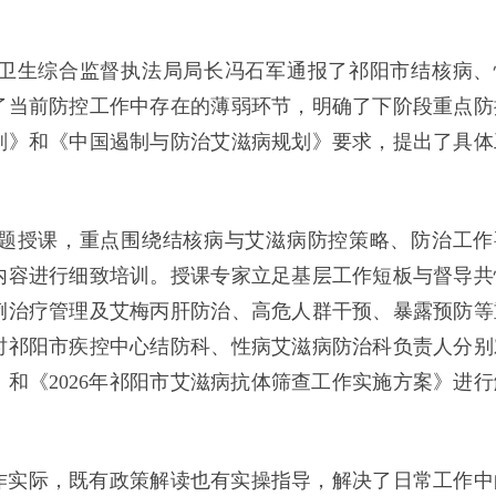
卫生综合监督执法局局长冯石军通报了祁阳市结核病、
了当前防控工作中存在的薄弱环节，明确了下阶段重点防
划》和《中国遏制与防治艾滋病规划》要求，提出了具体
。
题授课，重点围绕结核病与艾滋病防控策略、防治工作
内容进行细致培训。授课专家立足基层工作短板与督导共
例治疗管理及艾梅丙肝防治、高危人群干预、暴露预防等
时祁阳市疾控中心结防科、性病艾滋病防治科负责人分别
》和《2026年祁阳市艾滋病抗体筛查工作实施方案》进行
作实际，既有政策解读也有实操指导，解决了日常工作中