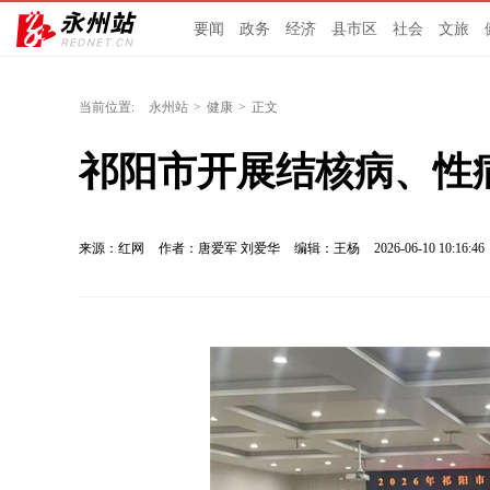
要闻
政务
经济
县市区
社会
文旅
当前位置:
永州站
>
健康
>
正文
祁阳市开展结核病、性
来源：红网
作者：唐爱军 刘爱华
编辑：王杨
2026-06-10 10:16:46