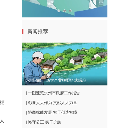
新闻推荐
永州动能丨16大产业联盟链式崛起
| 一图速览永州市政府工作报告
精
| 彰显人大作为 贡献人大力量
，
| 协商赋能发展 实干创造实绩
人
| 恪守公正 实干护航