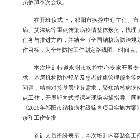
员参加本次会议。
在开班仪式上，祁阳市疾控中心主任、市
病、艾滋病等重点传染病疫情整体形势，梳理
任务与推进方向，并结合《全国结核病防治规
作目标，为全年防控工作划定路线图、时间表
本次培训特邀永州市疾控中心专家开展专
求、基层机构防控规范及患者健康管理服务等
问题，精准对接基层业务需求，聚焦结核病病
点工作，开展靶向式授课与现场实操指导。同
《2026年祁阳市结核病村级筛查项目实施方案
读和工作安排。
参训人员纷纷表示，本次培训内容贴合工