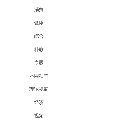
消费
健康
综合
科教
专题
本网动态
理论视窗
经济
视频