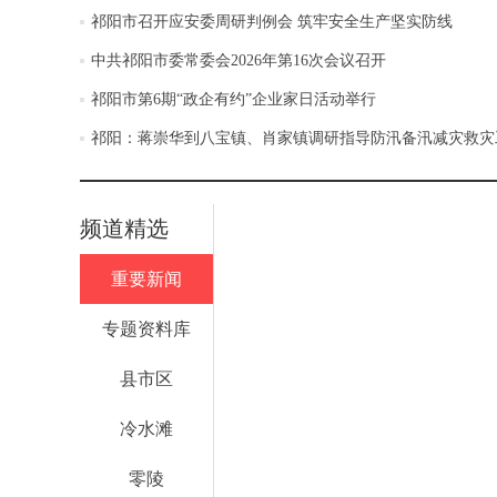
祁阳市召开应安委周研判例会 筑牢安全生产坚实防线
中共祁阳市委常委会2026年第16次会议召开
祁阳市第6期“政企有约”企业家日活动举行
祁阳：蒋崇华到八宝镇、肖家镇调研指导防汛备汛减灾救灾
频道精选
重要新闻
专题资料库
县市区
冷水滩
零陵