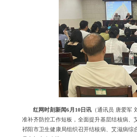
红网时刻新闻6月10日讯
（通讯员 唐爱军
准补齐防控工作短板，全面提升基层结核病、
祁阳市卫生健康局组织召开结核病、艾滋病综