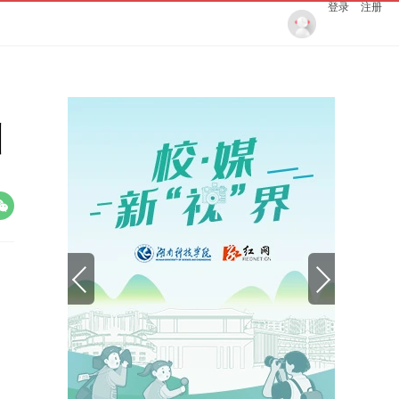
登录
注册
训