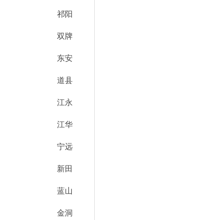
祁阳
双牌
东安
道县
江永
江华
宁远
新田
蓝山
金洞