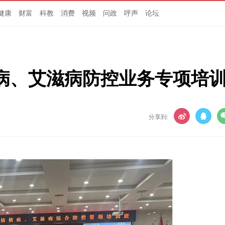
健康
财富
科教
消费
视频
问政
呼声
论坛
病、艾滋病防控业务专项培
分享到: