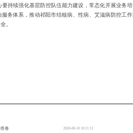
心要持续强化基层防控队伍能力建设，常态化开展业务培
治服务体系，推动祁阳市结核病、性病、艾滋病防控工作
安全。
。
l
满答卷
2026-06-10 10:11:12