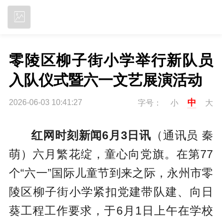
立即下载
零陵区柳子街小学举行新队员
入队仪式暨六一文艺展演活动
中
2026-06-03 10:41:27
字号：
小
大
红网时刻新闻6月3日讯
（通讯员 秦
萌）六月繁花绽，童心向党旗。在第77
个“六一”国际儿童节到来之际，永州市零
陵区柳子街小学紧扣党建带队建、向日
葵工程工作要求，于6月1日上午在学校