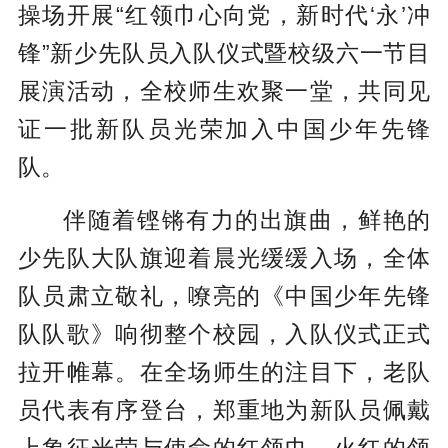
操场开展“红领巾心向党，新时代‘永’冲
锋”新少先队员入队仪式暨校级六一节目
展演活动，全校师生欢聚一堂，共同见
证一批新队员光荣加入中国少年先锋
队。
伴随着铿锵有力的出旗曲，鲜艳的
少先队大队旗迎着晨光缓缓入场，全体
队员肃立敬礼，嘹亮的《中国少年先锋
队队歌》响彻整个校园，入队仪式正式
拉开帷幕。在全场师生的注目下，老队
员代表有序登台，郑重地为新队员佩戴