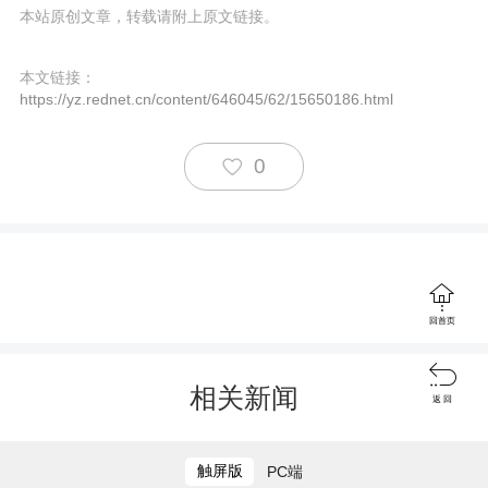
本站原创文章，转载请附上原文链接。
本文链接：
https://yz.rednet.cn/content/646045/62/15650186.html
0

回首页

相关新闻
返 回
触屏版
PC端