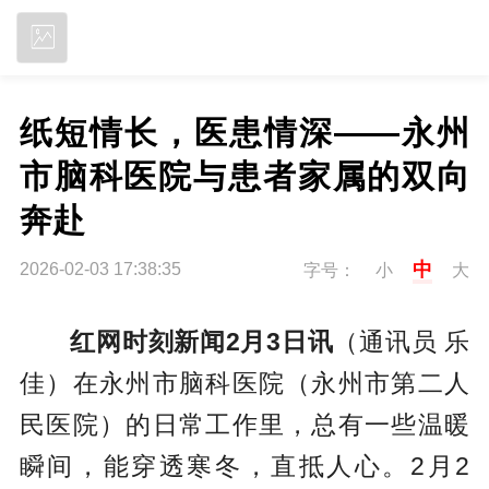
立即下载
纸短情长，医患情深——永州
市脑科医院与患者家属的双向
奔赴
中
2026-02-03 17:38:35
字号：
小
大
红网时刻新闻2月3日讯
（通讯员 乐
佳）在永州市脑科医院（永州市第二人
民医院）的日常工作里，总有一些温暖
瞬间，能穿透寒冬，直抵人心。2月2