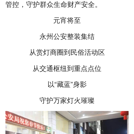
管控，守护群众生命财产安全。
元宵将至
永州公安整装集结
从赏灯商圈到民俗活动区
从交通枢纽到重点点位
以“藏蓝”身影
守护万家灯火璀璨