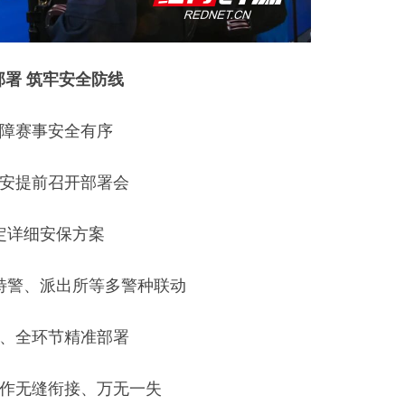
部署 筑牢安全防线
障赛事安全有序
安提前召开部署会
定详细安保方案
特警、派出所等多警种联动
、全环节精准部署
作无缝衔接、万无一失