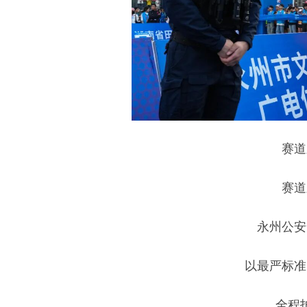
赛道
赛道
永州公安
以最严标准
全程