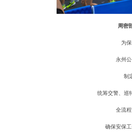
周密
为保
永州公
制
统筹交警、巡
全流程
确保安保工