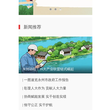
新闻推荐
永州动能丨16大产业联盟链式崛起
| 一图速览永州市政府工作报告
| 彰显人大作为 贡献人大力量
| 协商赋能发展 实干创造实绩
| 恪守公正 实干护航