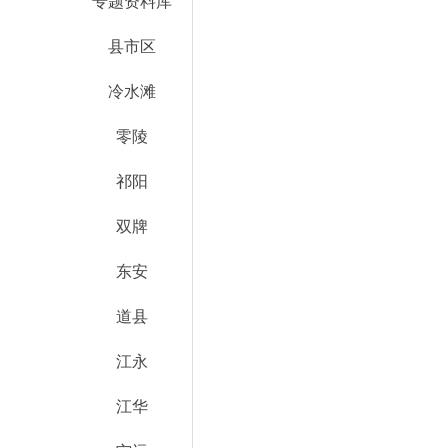
专题资料库
县市区
冷水滩
零陵
祁阳
双牌
东安
道县
江永
江华