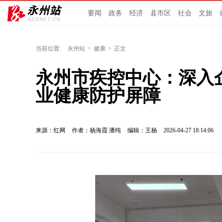
要闻
政务
经济
县市区
社会
文旅
当前位置:
永州站
>
健康
>
正文
永州市疾控中心：深入
业健康防护屏障
来源：红网
作者：杨海霞 潘纯
编辑：王杨
2026-04-27 18:14:06