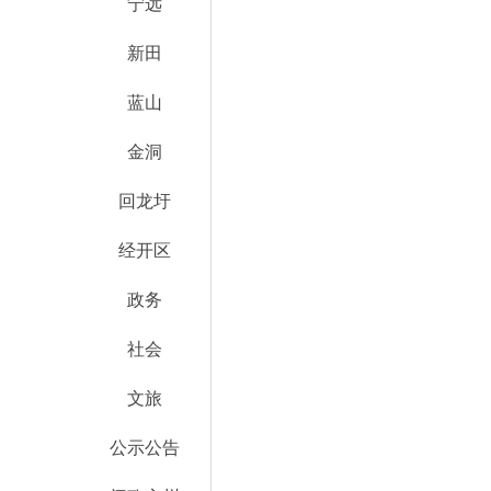
宁远
新田
蓝山
金洞
回龙圩
经开区
政务
社会
文旅
公示公告