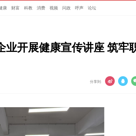
健康
财富
科教
消费
视频
问政
呼声
论坛
企业开展健康宣传讲座 筑牢
分享到: