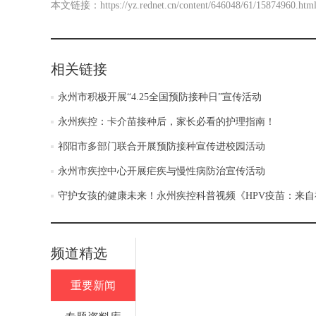
本文链接：
https://yz.rednet.cn/content/646048/61/15874960.htm
相关链接
永州市积极开展“4.25全国预防接种日”宣传活动
永州疾控：卡介苗接种后，家长必看的护理指南！
祁阳市多部门联合开展预防接种宣传进校园活动
永州市疾控中心开展疟疾与慢性病防治宣传活动
守护女孩的健康未来！永州疾控科普视频《HPV疫苗：来
频道精选
重要新闻