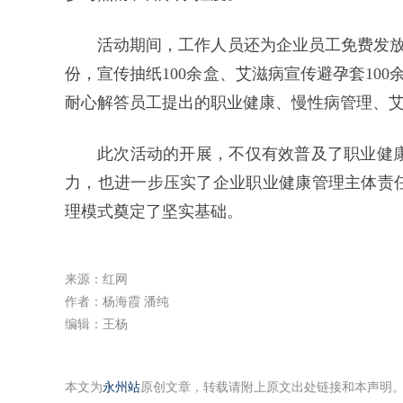
活动期间，工作人员还为企业员工免费发放
份，宣传抽纸100余盒、艾滋病宣传避孕套10
耐心解答员工提出的职业健康、慢性病管理、
此次活动的开展，不仅有效普及了职业健
力，也进一步压实了企业职业健康管理主体责任
理模式奠定了坚实基础。
来源：红网
作者：杨海霞 潘纯
编辑：王杨
本文为
永州站
原创文章，转载请附上原文出处链接和本声明