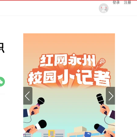
登录
注册
职