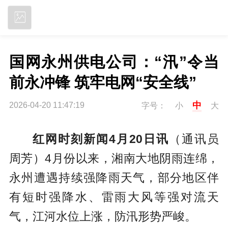
立即下载
国网永州供电公司：“汛”令当
前永冲锋 筑牢电网“安全线”
中
2026-04-20 11:47:19
字号：
小
大
红网时刻新闻4月20日讯
（通讯员
周芳）4月份以来，湘南大地阴雨连绵，
永州遭遇持续强降雨天气，部分地区伴
有短时强降水、雷雨大风等强对流天
气，江河水位上涨，防汛形势严峻。