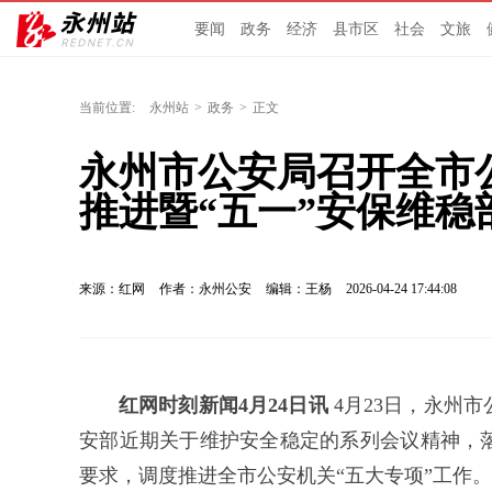
要闻
政务
经济
县市区
社会
文旅
当前位置:
永州站
>
政务
>
正文
永州市公安局召开全市
推进暨“五一”安保维稳
来源：红网
作者：永州公安
编辑：王杨
2026-04-24 17:44:08
红网时刻新闻4月24日讯
4月23日，永州
安部近期关于维护安全稳定的系列会议精神，
要求，调度推进全市公安机关
“五大专项”工作
。