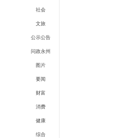
社会
文旅
公示公告
问政永州
图片
要闻
财富
消费
健康
综合