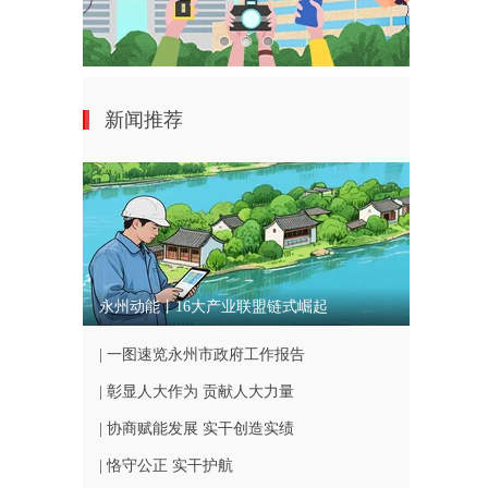
新闻推荐
永州动能丨16大产业联盟链式崛起
| 一图速览永州市政府工作报告
| 彰显人大作为 贡献人大力量
| 协商赋能发展 实干创造实绩
| 恪守公正 实干护航