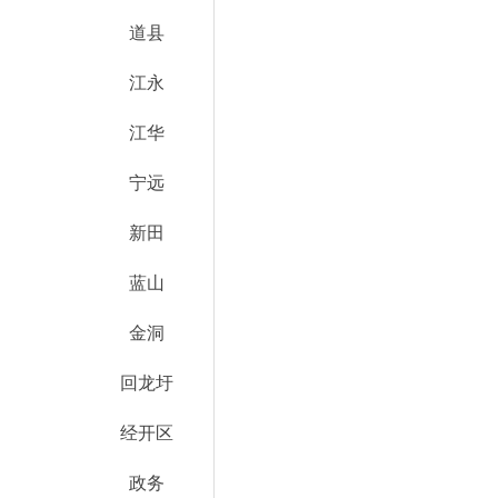
道县
江永
江华
宁远
新田
蓝山
金洞
回龙圩
经开区
政务