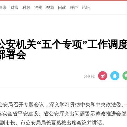
健康
财富
科教
消费
视频
问政
呼声
论坛
公安机关“五个专项”工作调
部署会
分享到:
市公安局召开专题会议，
深入学习贯彻中央和中央政法委、
落实全省平安建设、省公安厅突出问题警示整改推进会部
副市长、市公安局局长夏葛桉出席会议并讲话。