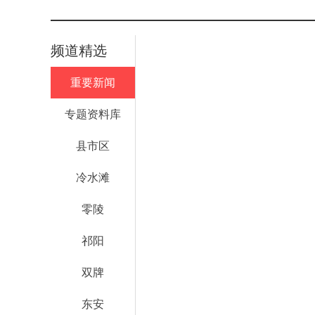
频道精选
重要新闻
专题资料库
县市区
冷水滩
零陵
祁阳
双牌
东安