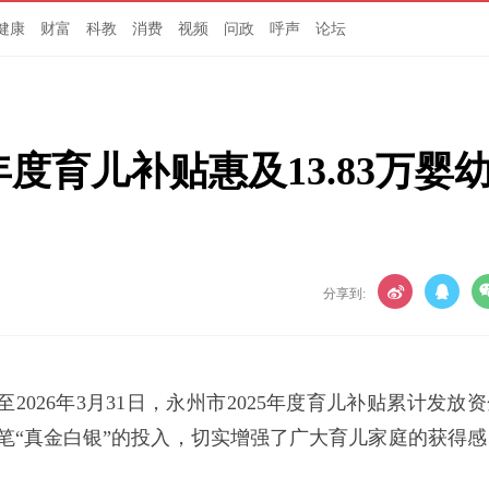
健康
财富
科教
消费
视频
问政
呼声
论坛
5年度育儿补贴惠及13.83万婴
分享到:
2026年3月31日，永州市2025年度育儿补贴累计发放
儿。这笔“真金白银”的投入，切实增强了广大育儿家庭的获得