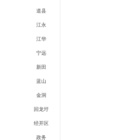
道县
江永
江华
宁远
新田
蓝山
金洞
回龙圩
经开区
政务