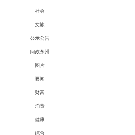
社会
文旅
公示公告
问政永州
图片
要闻
财富
消费
健康
综合