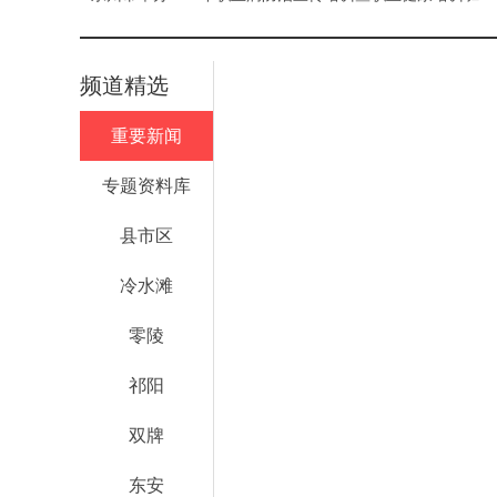
频道精选
重要新闻
专题资料库
县市区
冷水滩
零陵
祁阳
双牌
东安