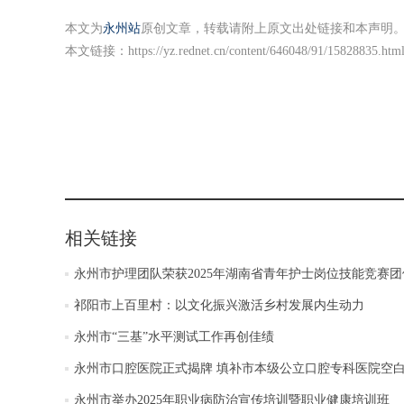
本文为
永州站
原创文章，转载请附上原文出处链接和本声明
本文链接：
https://yz.rednet.cn/content/646048/91/15828835.htm
相关链接
永州市护理团队荣获2025年湖南省青年护士岗位技能竞赛
祁阳市上百里村：以文化振兴激活乡村发展内生动力
永州市“三基”水平测试工作再创佳绩
永州市口腔医院正式揭牌 填补市本级公立口腔专科医院空
永州市举办2025年职业病防治宣传培训暨职业健康培训班