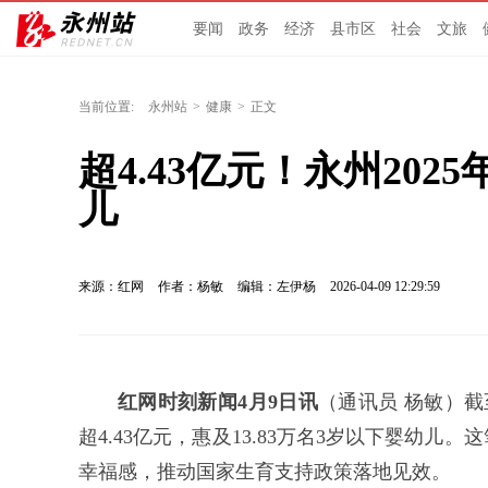
要闻
政务
经济
县市区
社会
文旅
当前位置:
永州站
>
健康
>
正文
超4.43亿元！永州202
儿
来源：红网
作者：杨敏
编辑：左伊杨
2026-04-09 12:29:59
红网时刻新闻4月9日讯
（通讯员 杨敏）截至
超4.43亿元，惠及13.83万名3岁以下婴幼
幸福感，推动国家生育支持政策落地见效。