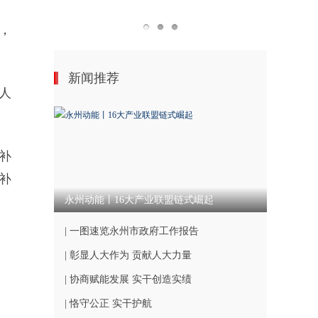
，
新闻推荐
人
补
补
永州动能丨16大产业联盟链式崛起
| 一图速览永州市政府工作报告
| 彰显人大作为 贡献人大力量
| 协商赋能发展 实干创造实绩
| 恪守公正 实干护航