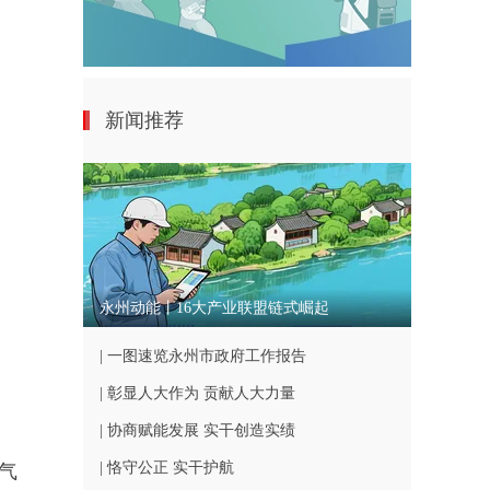
新闻推荐
永州动能丨16大产业联盟链式崛起
| 一图速览永州市政府工作报告
| 彰显人大作为 贡献人大力量
| 协商赋能发展 实干创造实绩
| 恪守公正 实干护航
气