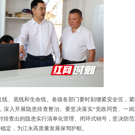
红线、底线和生命线。各级各部门要时刻绷紧安全弦，紧
，深入开展隐患排查整治。要坚决落实“党政同责、一岗
，对排查出的隐患实行清单化管理、闭环式销号，坚决防范
势稳定，为江永高质量发展保驾护航。