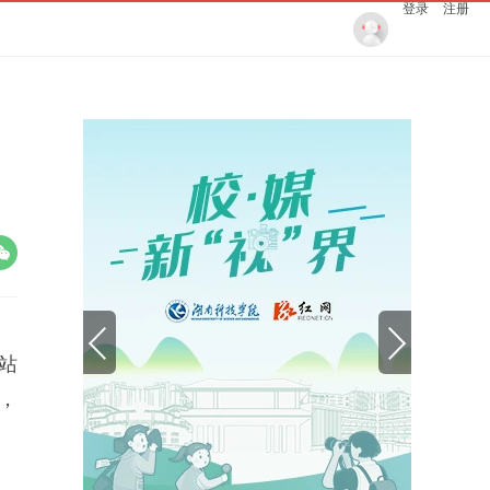
登录
注册
站
，