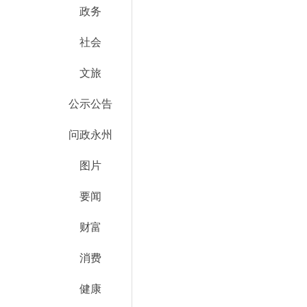
政务
社会
文旅
公示公告
问政永州
图片
要闻
财富
消费
健康