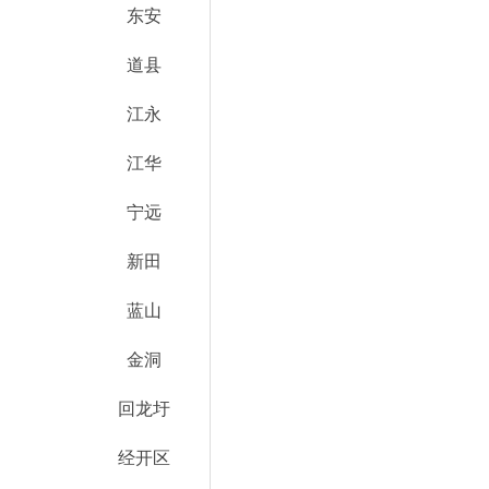
东安
道县
江永
江华
宁远
新田
蓝山
金洞
回龙圩
经开区