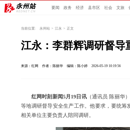
要闻
政务
经济
县市区
社会
文旅
当前位置:
永州站
>
江永
>
正文
江永：李群辉调研督导
来源：红网
作者：陈丽华
编辑：陈小婷
2026-05-19 10:19:56
红网时刻新闻5月19日讯
（通讯员 陈丽华
等地调研督导安全生产工作。他要求，要统筹
相关单位主要负责人陪同调研。