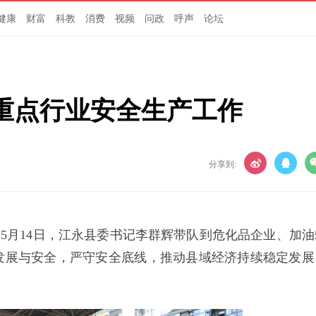
健康
财富
科教
消费
视频
问政
呼声
论坛
重点行业安全生产工作
分享到:
）5月14日，江永县委书记李群辉带队到危化品企业、加油
发展与安全，严守安全底线，推动县域经济持续稳定发展