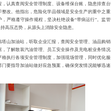
程，认真查阅安全管理制度、设备维保台账，隐患排查台
即整改。他指出，危险化学品领域是安全生产的重中之重
，严格遵守操作规程，坚决杜绝设备“带病运行”。监管
保持高压态势，从源头上消除安全隐患。
旭塔山加油站，听取企业汇报，查阅安全管理、油品购销
据，了解散装汽油管理、员工安全操作及充电桩业务情况
严格执行各项安全管理制度，加强现场管理，同时优化服
部门要指导加油站做好应急预案，确保突发情况能够迅速