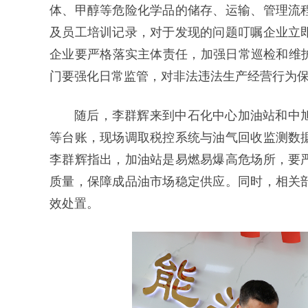
体、甲醇等危险化学品的储存、运输、管理流
及员工培训记录，对于发现的问题叮嘱企业立
企业要严格落实主体责任，加强日常巡检和维护
门要强化日常监管，对非法违法生产经营行为
随后，李群辉来到中石化中心加油站和中
等台账，现场调取税控系统与油气回收监测数
李群辉指出，加油站是易燃易爆高危场所，要
质量，保障成品油市场稳定供应。同时，相关
效处置。