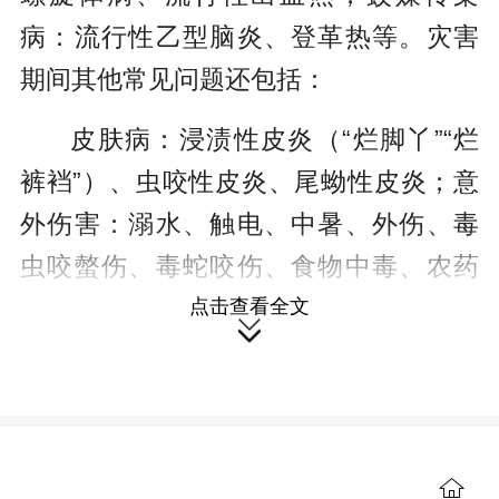
病：流行性乙型脑炎、登革热等。灾害
期间其他常见问题还包括：
皮肤病：浸渍性皮炎（“烂脚丫”“烂
裤裆”）、虫咬性皮炎、尾蚴性皮炎；意
外伤害：溺水、触电、中暑、外伤、毒
虫咬螫伤、毒蛇咬伤、食物中毒、农药
中毒等。
点击查看全文

二、怎样预防肠道传染病？
注意饮食和饮水卫生是预防肠道传
染病的关键，不喝生水、不吃被污染或
