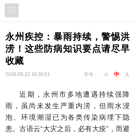
立即下载
永州疾控：暴雨持续，警惕洪
涝！这些防病知识要点请尽早
收藏
中
2026-05-22 16:30:51
字号：
小
大
近期，永州市多地遭遇持续强降
雨，虽尚未发生严重内涝，但雨水浸
泡、环境潮湿已为各类传染病埋下隐
患。古语云“大灾之后，必有大疫”，而避