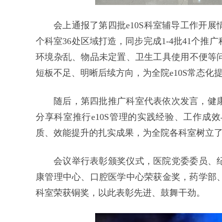
会上通报了第四批e10S科室辅导工作开
个科室36处区域打造，同步完成1-4批41个
环境杂乱、物品未定置、卫生工具使用不便等
短板不足、明晰后续方向，为全院e10S常态化
随后，第四批推广科室代表依次发言，健
分享科室推行e10S管理的实践经验、工作成
质、效能提升的扎实成果，为全院各科室树立
会议举行表彰颁奖仪式，医院党委委员、纪
康管理中心、口腔医学中心荣获金奖，药学部、
科室荣获铜奖，以此表彰先进、鼓舞干劲。