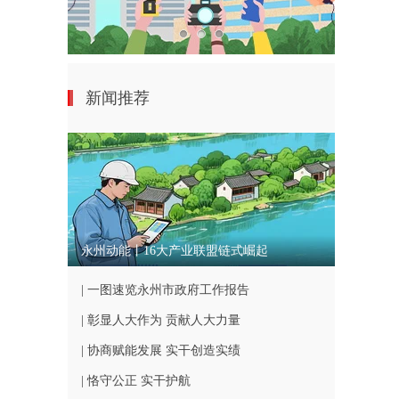
新闻推荐
永州动能丨16大产业联盟链式崛起
| 一图速览永州市政府工作报告
| 彰显人大作为 贡献人大力量
| 协商赋能发展 实干创造实绩
| 恪守公正 实干护航