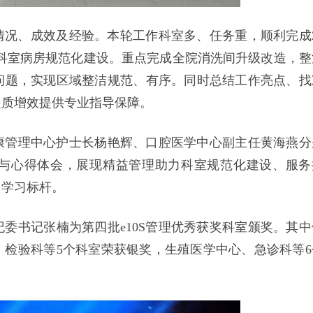
展情况、成效及经验。本轮工作科室多、任务重，顺利完成2
推广科室病房规范化建设。重点完成全院消洗间升级改造，整
问题，实现区域整洁规范、有序。同时总结工作亮点、找
提质增效提供专业指导保障。
康管理中心护士长杨艳辉、口腔医学中心副主任黄海燕分
效与心得体会，展现精益管理助力科室规范化建设、服务
了学习标杆。
委书记张楠为第四批e10S管理优秀获奖科室颁奖。其中
检验科等5个科室荣获银奖，生殖医学中心、急诊科等6