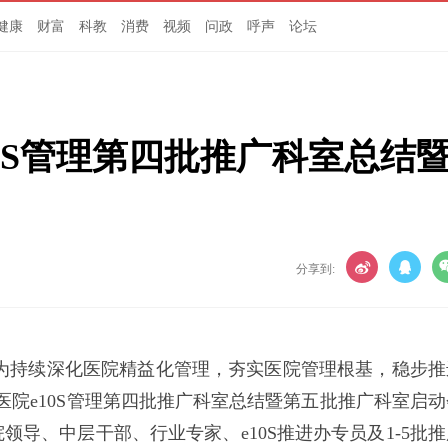
健康
财富
科教
消费
视频
问政
呼声
论坛
0S管理第四批推广科室总结
分享到:
）为持续深化医院精益化管理，夯实医院管理根基，稳步推
心医院e10S管理第四批推广科室总结暨第五批推广科室启动
导、中层干部、行业专家、e10S推进办专员及1-5批推