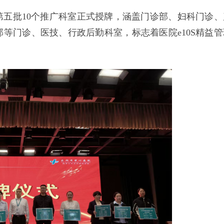
五批10个推广科室正式授牌，涵盖门诊部、妇科门诊、
等门诊、医技、行政后勤科室，标志着医院e10S精益管