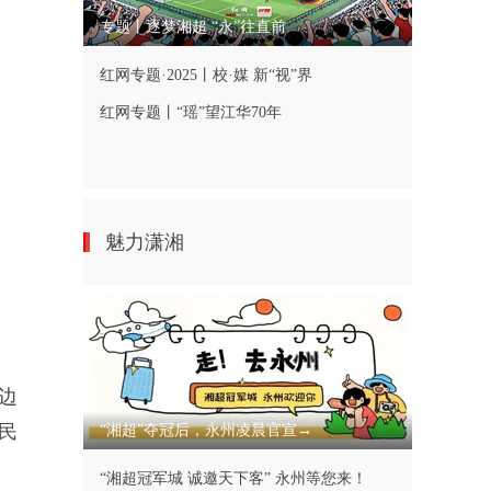
专题丨逐梦湘超 “永”往直前
红网专题·2025丨校·媒 新“视”界
红网专题丨“瑶”望江华70年
魅力潇湘
边
民
“湘超”夺冠后，永州凌晨官宣→
“湘超冠军城 诚邀天下客” 永州等您来！