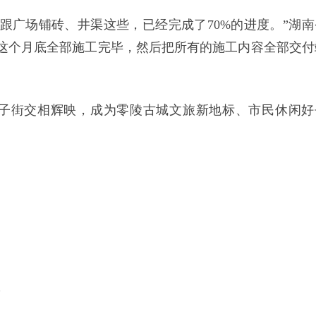
跟广场铺砖、井渠这些，已经完成了70%的进度。”湖南
这个月底全部施工完毕，然后把所有的施工内容全部交付
子街交相辉映，成为零陵古城文旅新地标、市民休闲好
。
l