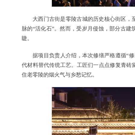
大西门古街是零陵古城的历史核心街区，
脉的“活化石”。然而，受岁月侵蚀，部分古建
睫。
据项目负责人介绍，本次修缮严格遵循“修
代材料替代传统工艺。工匠们一点点修复青砖
住老零陵的烟火气与乡愁记忆。