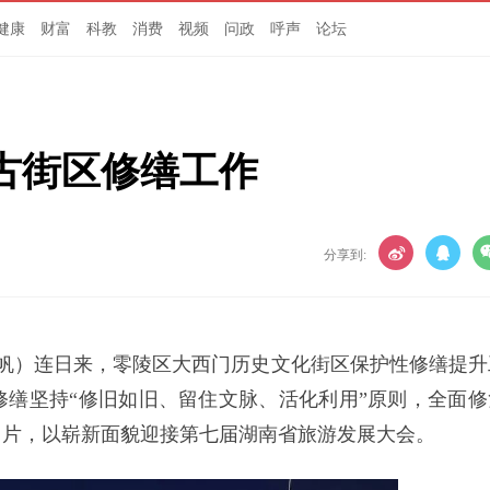
健康
财富
科教
消费
视频
问政
呼声
论坛
古街区修缮工作
分享到:
王帆）连日来，零陵区大西门历史文化街区保护性修缮提升
缮坚持“修旧如旧、留住文脉、活化利用”原则，全面修
名片，以崭新面貌迎接第七届湖南省旅游发展大会。