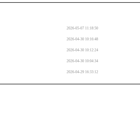
2026-05-07 11:18:50
2026-04-30 10:16:48
2026-04-30 10:12:24
2026-04-30 10:04:34
2026-04-29 16:33:12