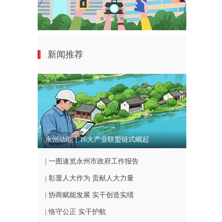
新闻推荐
永州动能丨16大产业联盟链式崛起
| 一图速览永州市政府工作报告
| 彰显人大作为 贡献人大力量
| 协商赋能发展 实干创造实绩
| 恪守公正 实干护航