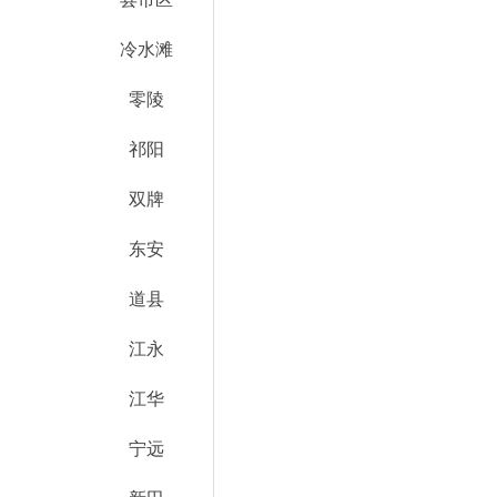
冷水滩
零陵
祁阳
双牌
东安
道县
江永
江华
宁远