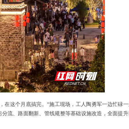
，在这个月底搞完。”施工现场，工人陶勇军一边忙碌一
污分流、路面翻新、管线规整等基础设施改造，全面提升