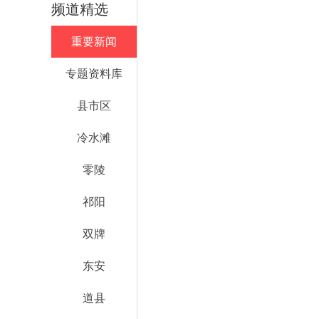
频道精选
重要新闻
专题资料库
县市区
冷水滩
零陵
祁阳
双牌
东安
道县