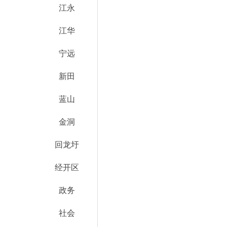
江永
江华
宁远
新田
蓝山
金洞
回龙圩
经开区
政务
社会