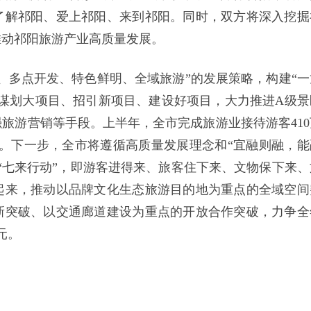
了解祁阳、爱上祁阳、来到祁阳。同时，双方将深入挖掘
推动祁阳旅游产业高质量发展。
、多点开发、特色鲜明、全域旅游”的发展策略，构建“一
谋划大项目、招引新项目、建设好项目，大力推进A级景
旅游营销等手段。上半年，全市完成旅游业接待游客410
.3%。下一步，全市将遵循高质量发展理念和“宜融则融，能
“七来行动”，即游客进得来、旅客住下来、文物保下来、
起来，推动以品牌文化生态旅游目的地为重点的全域空间
新突破、以交通廊道建设为重点的开放合作突破，力争全
元。