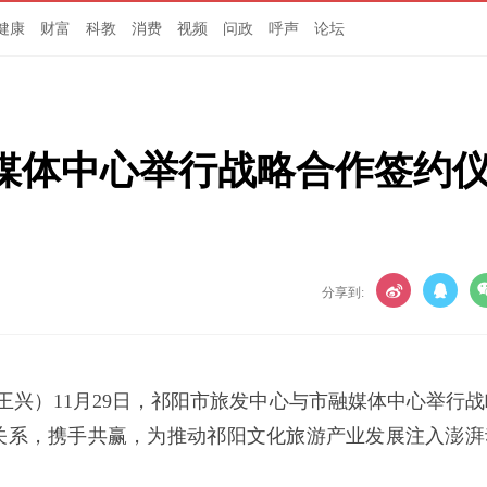
健康
财富
科教
消费
视频
问政
呼声
论坛
媒体中心举行战略合作签约
分享到:
 王兴）11月29日，祁阳市旅发中心与市融媒体中心举行战
关系，携手共赢，为推动祁阳文化旅游产业发展注入澎湃