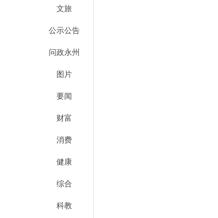
文旅
公示公告
问政永州
图片
要闻
财富
消费
健康
综合
科教