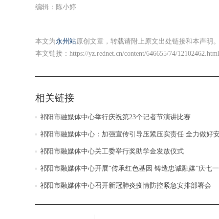
编辑：陈小婷
本文为
永州站
原创文章，转载请附上原文出处链接和本声明
本文链接：
https://yz.rednet.cn/content/646655/74/12102462.htm
相关链接
祁阳市融媒体中心举行庆祝第23个记者节演讲比赛
祁阳市融媒体中心：加强宣传引导压紧压实责任 全力做好
祁阳市融媒体中心关工委举行奖助学金发放仪式
祁阳市融媒体中心开展“传承红色基因 铸造忠诚融媒”庆七
祁阳市融媒体中心召开新冠肺炎疫情防控紧急安排部署会