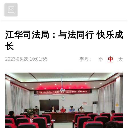
立即下载
江华司法局：与法同行 快乐成
长
中
2023-06-28 10:01:55
字号：
小
大