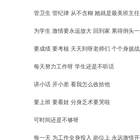
管卫生 管纪律 从不含糊 她就是最美班主
为学生 激情要永远放大 回到家 累得倒头
要成绩 要考核 天天到呀老师们 个个身披
每天努力工作呀 学生还是不听话
讲小话 开小差 看我怎么收拾他
要上班 要看娃 分身乏术要哭啦
可时间还是不够呀
每一天 为工作全身投入 岗位上 永远激情