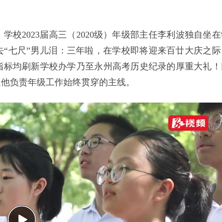
校2023届高三（2020级）年级部主任李利波独自坐在
“七尺”男儿泪：三年啦，在学校即将迎来百廿大庆之际
指标均刷新学校办学乃至永州高考历史纪录的厚重大礼！
是他负责年级工作始终贯穿的主线。