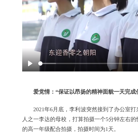
Play
爱党情：“保证以昂扬的精神面貌一天完成
2021年6月底，李利波突然接到了办公
人之一李达的母校，打算拍摄一个5分钟左右的
的高一年级配合拍摄，拍摄时间为1天。