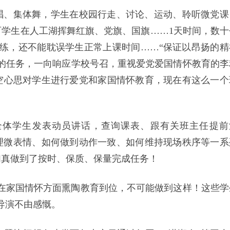
唱、集体舞，学生在校园行走、讨论、运动、聆听微党课
学生在人工湖挥舞红旗、党旗、国旗……1天时间，数十
演练，还不能耽误学生正常上课时间……“保证以昂扬的精
的任务，一向响应学校号召，重视爱党爱国情怀教育的李
空心思对学生进行爱党和家国情怀教育，现在有这么一个
全体学生发表动员讲话，查询课表、跟有关班主任提前
理微表情、如何做到动作一致、如何维持现场秩序等一系
们真做到了按时、保质、保量完成任务！
在家国情怀方面熏陶教育到位，不可能做到这样！这些学
导演不由感慨。