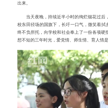
出来。
当天夜晚，持续近半小时的绚烂烟花过后，学
校东田径场的国旗下，长吁一口气，微笑着拭去
终不负所托，向学校和社会奉上了一份各项硬
想不短的三年时光，爱党情、师生情、育人情