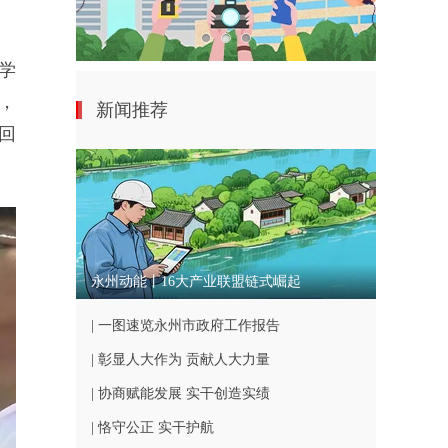
学
，
新闻推荐
回
永州动能丨16大产业联盟链式崛起
| 一图速览永州市政府工作报告
| 彰显人大作为 贡献人大力量
| 协商赋能发展 实干创造实绩
| 恪守公正 实干护航