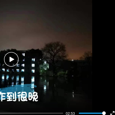
Play
02:53