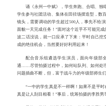
诵《永州一中赋》，学生奔跑、合唱、独
学生参与社团活动、集体在田径场摆造型，数百
镜头，需要调动的学生超过500人，事先不给
面貌一天完成任务！”面对这个近乎不可能完成
波二话没说，就一口应承了下来：平时自己挖
成的绝佳机会，当然要好好利用起来！
配合音乐组遴选学生演员，面向年级部
通……尽管拍摄过程中，如何站队列、如何处
问题插曲不断，但，富于战斗力的年级部师生
“一中的学生真是不一样啊！如果不是平时
真是让人刮目相看！”事后，统筹拍摄的李胜男