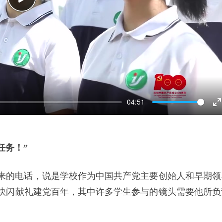
Play
04:51
E
f
任务！”
室打来的电话，说是学校作为中国共产党主要创始人和早期领
快闪献礼建党百年，其中许多学生参与的镜头需要他所负