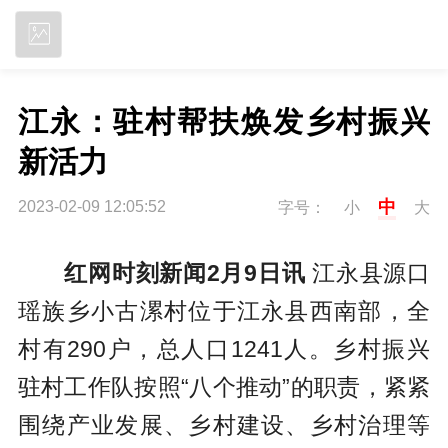
立即下载
江永：驻村帮扶焕发乡村振兴
新活力
中
2023-02-09 12:05:52
字号：
小
大
红网时刻新闻2月9日讯
江永县源口
瑶族乡小古漯村位于江永县西南部，全
村有290户，总人口1241人。乡村振兴
驻村工作队按照“八个推动”的职责，紧紧
围绕产业发展、乡村建设、乡村治理等