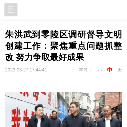
立即下载
朱洪武到零陵区调研督导文明
创建工作：聚焦重点问题抓整
改 努力争取最好成果
中
2023-03-27 17:44:41
字号：
小
大