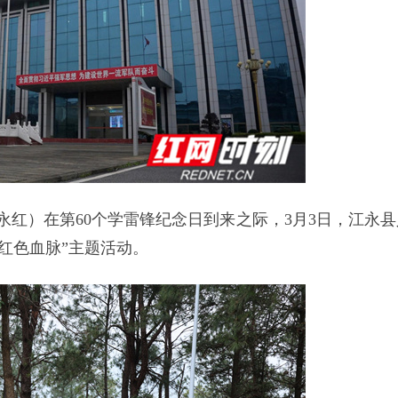
义永红）在第60个学雷锋纪念日到来之际，3月3日，江永县
红色血脉”
主题活动。