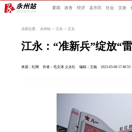
要闻
政务
经济
县市区
社会
文旅
当前位置:
永州站
>
江永
>
正文
江永：“准新兵”绽放“雷
来源：红网
作者：毛文涛 义永红
编辑：王杨
2023-03-06 17:40:53