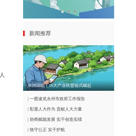
新闻推荐
人
永州动能丨16大产业联盟链式崛起
| 一图速览永州市政府工作报告
| 彰显人大作为 贡献人大力量
| 协商赋能发展 实干创造实绩
| 恪守公正 实干护航