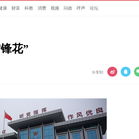
健康
财富
科教
消费
视频
问政
呼声
论坛
锋花”
分享到: