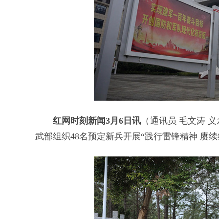
红网时刻新闻3月6日讯
（通讯员 毛文涛 
武部组织48名预定新兵开展“践行雷锋精神 赓续