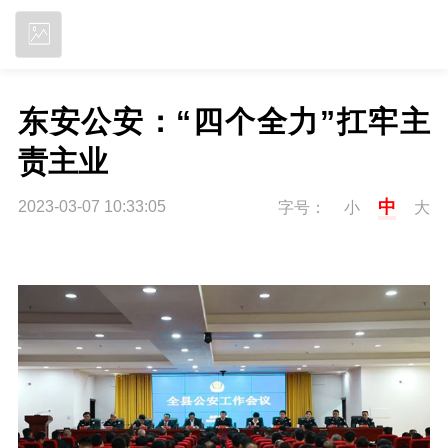
立即下载
东安公安：“四个全力”扛牢主
责主业
中
2023-03-07 10:33:05
字号：
小
大