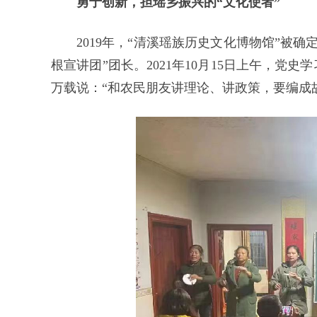
勇于创新，担瑶乡振兴的“文化使者”
2019年，“清溪瑶族历史文化博物馆”被
根宣讲团”团长。2021年10月15日上午，党
万载说：“和农民朋友讲理论、讲政策，要编成