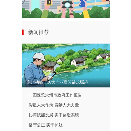
新闻推荐
永州动能丨16大产业联盟链式崛起
| 一图速览永州市政府工作报告
| 彰显人大作为 贡献人大力量
| 协商赋能发展 实干创造实绩
| 恪守公正 实干护航