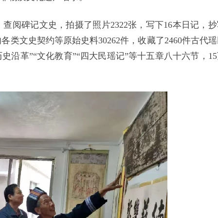
查阅碑记文史，拍摄了照片2322张，写下16本日记，抄
类文史契约等原始史料30262件，收藏了2460件古代瑶
史沿革”“文化教育”“四大民瑶记”等十五章八十六节，15