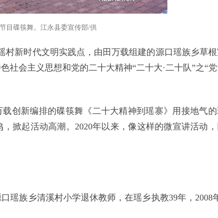
出节目碟筷舞。江永县委宣传部/供
蓝瑶村新时代文明实践点，由田万载组建的源口瑶族乡草根
色社会主义思想和党的二十大精神“二十大·二十队”之“党
万载创新编排的碟筷舞《二十大精神到瑶寨》用接地气的
，掀起活动高潮。2020年以来，像这样的微宣讲活动，
口瑶族乡清溪村小学退休教师，在瑶乡执教39年，2008年