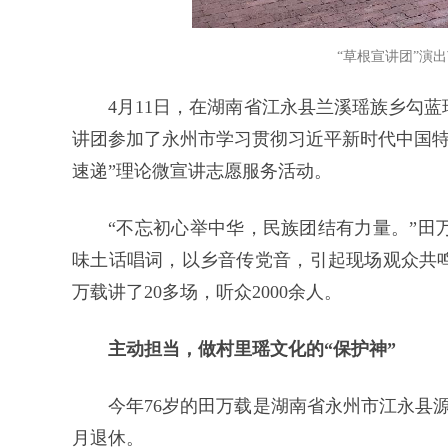
“草根宣讲团”演
4月11日，在湖南省江永县兰溪瑶族乡勾
讲团参加了永州市学习贯彻习近平新时代中国特
速递”理论微宣讲志愿服务活动。
“不忘初心举中华，民族团结有力量。”田
味土话唱词，以乡音传党音，引起现场观众共鸣
万载讲了20多场，听众2000余人。
主动担当，做村里瑶文化的“保护神”
今年76岁的田万载是湖南省永州市江永县源
月退休。