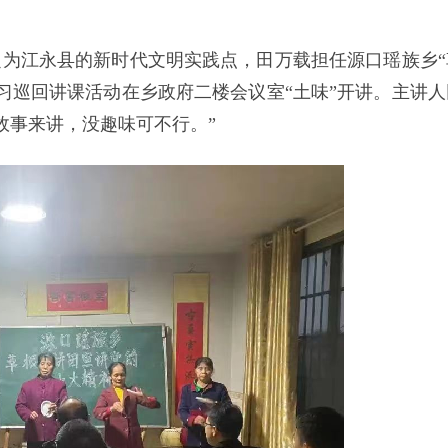
确定为江永县的新时代文明实践点，田万载担任源口瑶族乡“
史学习巡回讲课活动在乡政府二楼会议室“土味”开讲。主讲人
故事来讲，没趣味可不行。”