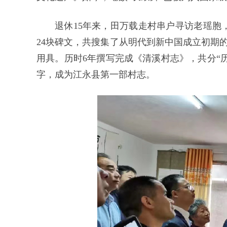
退休15年来，田万载走村串户寻访老瑶胞，
24块碑文，共搜集了从明代到新中国成立初期的各
用具。历时6年撰写完成《清溪村志》，共分“历
字，成为江永县第一部村志。