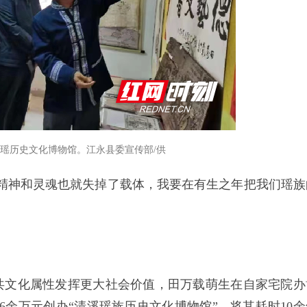
瑶历史文化博物馆。江永县委宣传部/供
精神和灵魂也就失掉了载体，我要在有生之年把我们瑶族
共文化属性发挥更大社会价值，田万载萌生在自家宅院办
6余万元创办“清溪瑶族历史文化博物馆”，将其耗时10余