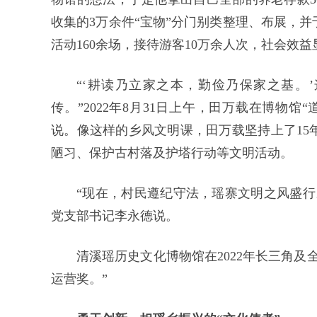
收集的3万余件“宝物”分门别类整理、布展，并
活动160余场，接待游客10万余人次，社会效
“‘耕读乃立家之本，勤俭乃保家之基。
传。”2022年8月31日上午，田万载在博物
说。像这样的乡风文明课，田万载坚持上了15
陋习、保护古村落及护塔行动等文明活动。
“现在，村民遵纪守法，瑶寨文明之风盛行
党支部书记李永德说。
清溪瑶历史文化博物馆在2022年长三角
运营奖。”