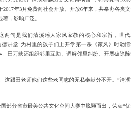
于2017年3月免费向社会开放。开放6年来，共举办各类文
益显著，影响广泛。
’这两句是我们清溪瑶人家风家教的核心和宗旨，世代
馆“道德讲堂”为村里的孩子们上开学第一课《家风》时动情
年。田万载还组织邻里互助、调解邻里纠纷、开展破除陈
。这跟田老师他们这些老同志的无私奉献分不开。”清溪
及全国部分省市最美公共文化空间大赛中脱颖而出，荣获“优