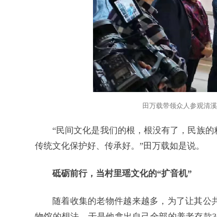
田万载带领众人参观清溪
“民间文化是我们的根，根没有了，民族的
传统文化保护好、传承好。”田万载如是说。
砥砺前行，当村里瑶文化的“扩音机”
随着收集的老物件越来越多，为了让其公
物馆的想法，于是他拿出自己全部的养老存款3