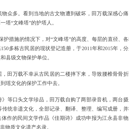
筑物众多。看到当地的古文物遭到破坏，田万载深感心痛
一塔“文峰塔”的护塔人。
何保护措施的情况下，对“文峰塔”的高度、每层的直径、各
0多栋古民居的现状登记造册，于2011年和2015年，分
级和县级文物保护单位。
民居，田万载不幸从古民居的二楼摔下来，导致腰椎骨骨折
入到瑶文化的保护工作中去。
诗》等口头文学珍品，田万载自购了两部录音机，两台摄
等传统非遗文化，全部记录、翻译、整理、编写成册，并
人集体作的民间文学作品《佳期诗》成功申报为江永县非物
级非物质文化遗产名录。