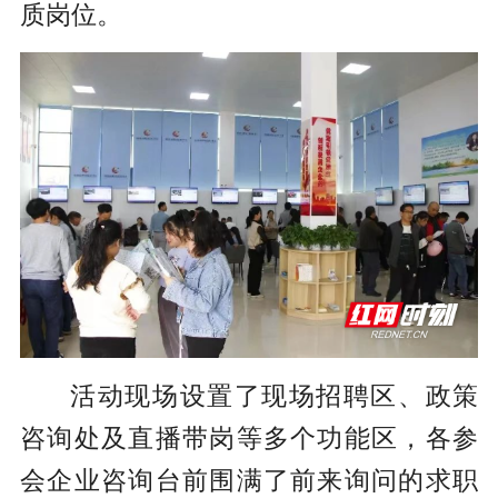
质岗位。
活动现场设置了现场招聘区、政策
咨询处及直播带岗等多个功能区，各参
会企业咨询台前围满了前来询问的求职