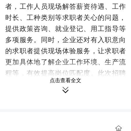
者，工作人员现场解答薪资待遇、工作
时长、工种类别等求职者关心的问题，
提供政策咨询、就业登记、用工指导等
多项服务。同时，企业还对有入职意向
的求职者提供现场体验服务，让求职者
更加具体地了解企业工作环境、生产流
程等，有效提高岗位匹配度。此次招聘
点击查看全文
会共有300余位求职者到场咨询，达成初

步意向80余人，招聘会直播带岗观看人
数3700余人次。
今年以来，永州经开区围绕下足“五
