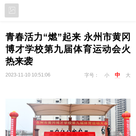
立即下载
青春活力“燃”起来 永州市黄冈
博才学校第九届体育运动会火
热来袭
中
2023-11-10 10:51:06
字号：
小
大