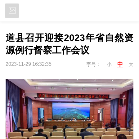
立即下载
道县召开迎接2023年省自然资
源例行督察工作会议
中
2023-11-29 16:32:35
字号：
小
大