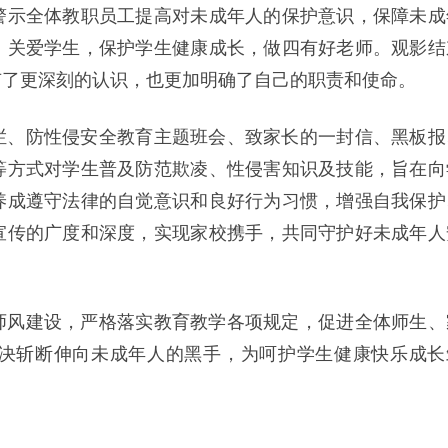
警示全体教职员工提高对未成年人的保护意识，保障未成
，关爱学生，保护学生健康成长，做四有好老师。观影结
有了更深刻的认识，也更加明确了自己的职责和使命。
栏、防性侵安全教育主题班会、致家长的一封信、黑板报
等方式对学生普及防范欺凌、性侵害知识及技能，旨在向
养成遵守法律的自觉意识和良好行为习惯，增强自我保护
宣传的广度和深度，实现家校携手，共同守护好未成年人
师风建设，严格落实教育教学各项规定，促进全体师生、
决斩断伸向未成年人的黑手，为呵护学生健康快乐成长