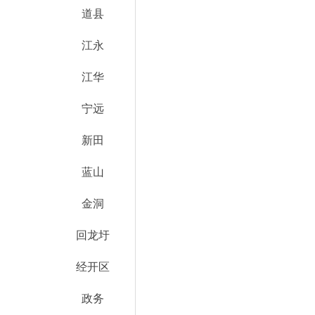
道县
江永
江华
宁远
新田
蓝山
金洞
回龙圩
经开区
政务