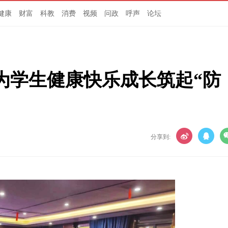
健康
财富
科教
消费
视频
问政
呼声
论坛
为学生健康快乐成长筑起“防
分享到: