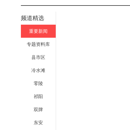
频道精选
重要新闻
专题资料库
县市区
冷水滩
零陵
祁阳
双牌
东安