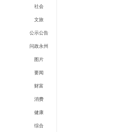
社会
文旅
公示公告
问政永州
图片
要闻
财富
消费
健康
综合