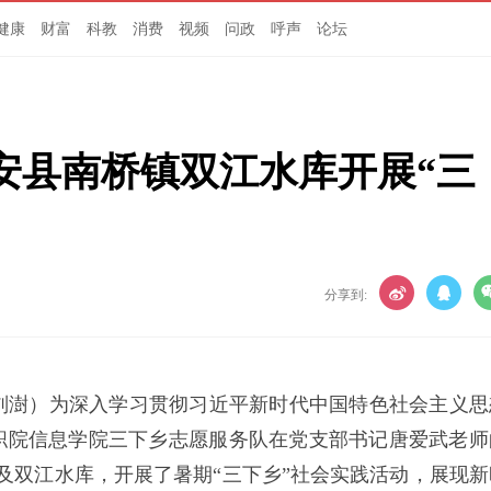
健康
财富
科教
消费
视频
问政
呼声
论坛
安县南桥镇双江水库开展“三
分享到:
 刘澍）为深入学习贯彻习近平新时代中国特色社会主义思
职院信息学院三下乡志愿服务队在党支部书记唐爱武老师
府及双江水库，开展了暑期“三下乡”社会实践活动，展现新