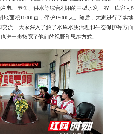
顾发电、养鱼、供水等综合利用的中型水利工程，库容为84
地面积10000亩，保护15000人。随后，大家进行了实
和交流，大家深入了解了水库水质治理和生态保护等方面
，也进一步拓宽了他们的视野和思维方式。