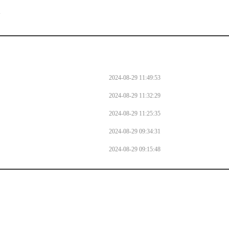
l
2024-08-29 11:49:53
2024-08-29 11:32:29
2024-08-29 11:25:35
2024-08-29 09:34:31
2024-08-29 09:15:48