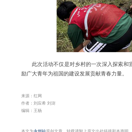
此次活动不仅是对乡村的一次深入探索和
励广大青年为祖国的建设发展贡献青春力量。
来源：红网
作者：刘应希 刘澍
编辑：王杨
本文为
永州站
原创文章，转载请附上原文出处链接和本声明