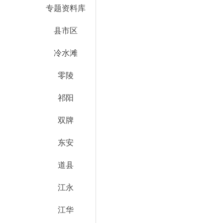
专题资料库
县市区
冷水滩
零陵
祁阳
双牌
东安
道县
江永
江华