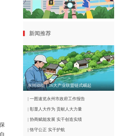
新闻推荐
永州动能丨16大产业联盟链式崛起
| 一图速览永州市政府工作报告
| 彰显人大作为 贡献人大力量
| 协商赋能发展 实干创造实绩
保
| 恪守公正 实干护航
自