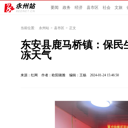
要闻
政务
经济
县市区
社会
文旅
当前位置:
永州站
>
县市区
>
正文
东安县鹿马桥镇：保民
冻天气
来源：红网
作者：欧阳璐雅
编辑：王杨
2024-01-24 15:46:50