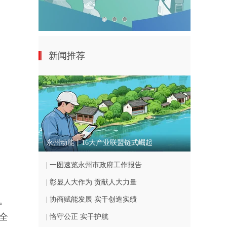
新闻推荐
永州动能丨16大产业联盟链式崛起
| 一图速览永州市政府工作报告
| 彰显人大作为 贡献人大力量
。
| 协商赋能发展 实干创造实绩
全
| 恪守公正 实干护航