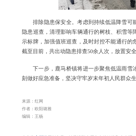
排除隐患保安全。考虑到持续低温降雪可
隐患巡查，清理影响车辆通行的树枝、积雪等
示标牌，加强值班巡查，及时封控不能通行的
截至目前，共出动隐患排查50余人次，放置安全
下一步，鹿马桥镇将进一步聚焦低温雨雪
刻做好应急准备，坚决守牢岁末年初人民群众
来源：红网
作者：欧阳璐雅
编辑：王杨