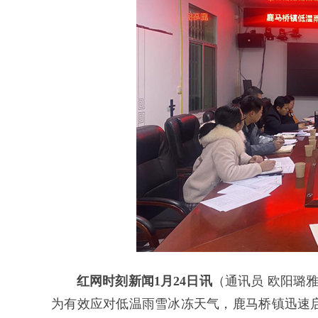
红网时刻新闻1月24日讯
（通讯员 欧阳璐雅
为有效应对低温雨雪冰冻天气，鹿马桥镇迅速