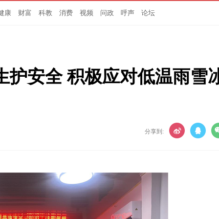
健康
财富
科教
消费
视频
问政
呼声
论坛
生护安全 积极应对低温雨雪
分享到: