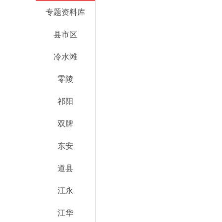
专题资料库
县市区
冷水滩
零陵
祁阳
双牌
东安
道县
江永
江华