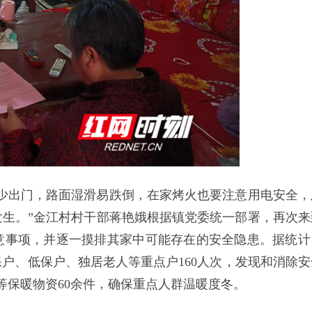
少出门，路面湿滑易跌倒，在家烤火也要注意用电安全，
生。”金江村村干部蒋艳娥根据镇党委统一部署，再次来
意事项，并逐一摸排其家中可能存在的安全隐患。据统计
户、低保户、独居老人等重点户160人次，发现和消除安
等保暖物资60余件，确保重点人群温暖度冬。