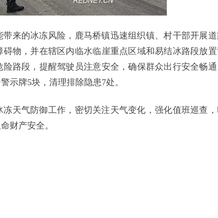
能带来的冰冻风险，鹿马桥镇迅速组织镇、村干部开展道
障碍物，并在辖区内临水临崖重点区域和易结冰路段放置
危险路段，提醒驾驶员注意安全，确保群众出行安全畅通
警示牌5块，清理排除隐患7处。
冰冻天气防御工作，密切关注天气变化，强化值班巡查，
生命财产安全。