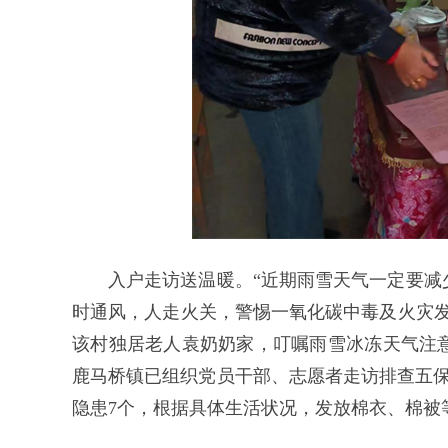
入户走访送温暖。“近期雨雪天气一定要减
时通风，人走火关，警惕一氧化碳中毒及火灾发
该村独居老人袁奶奶家，叮嘱雨雪冰冻天气注
鹿马桥镇已组织党员干部、志愿者走访排查五保
隐患7个，根据具体生活状况，发放棉衣、棉被