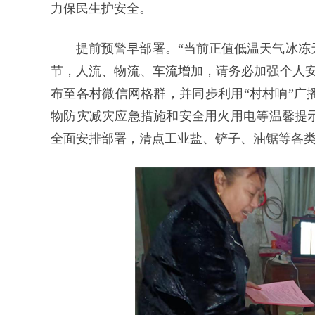
力保民生护安全。
提前预警早部署。“当前正值低温天气冰冻
节，人流、物流、车流增加，请务必加强个人安
布至各村微信网格群，并同步利用“村村响”广
物防灾减灾应急措施和安全用火用电等温馨提
全面安排部署，清点工业盐、铲子、油锯等各