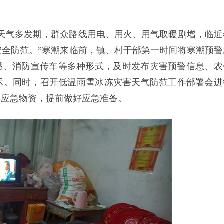
天气多发期，群众路线用电、用火、用气取暖剧增，临近
全防范。”寒潮来临前，镇、村干部第一时间将寒潮预警
播、消防宣传车等多种形式，及时发布灾害预警信息、农
示。同时，召开低温雨雪冰冻灾害天气防范工作部署会进
类应急物资，提前做好应急准备。