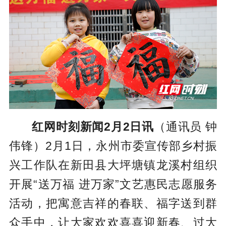
红网时刻新闻2月2日讯
（通讯员 钟
伟锋）2月1日，永州市委宣传部乡村振
兴工作队在新田县大坪塘镇龙溪村组织
开展“送万福 进万家”文艺惠民志愿服务
活动，把寓意吉祥的春联、福字送到群
众手中，让大家欢欢喜喜迎新春、过大