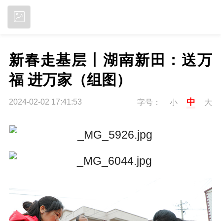
立即下载
新春走基层丨湖南新田：送万
福 进万家（组图）
中
2024-02-02 17:41:53
字号：
小
大