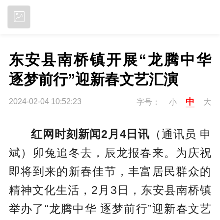
立即下载
东安县南桥镇开展“龙腾中华 
逐梦前行”迎新春文艺汇演
中
2024-02-04 10:52:23
字号：
小
大
红网时刻新闻2月4日讯
（通讯员 申
斌）卯兔追冬去，辰龙报春来。为庆祝
即将到来的新春佳节，丰富居民群众的
精神文化生活，2月3日，东安县南桥镇
举办了“龙腾中华 逐梦前行”迎新春文艺