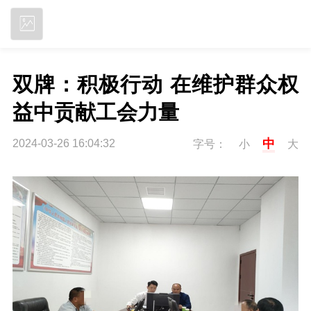
立即下载
双牌：积极行动 在维护群众权
益中贡献工会力量
中
2024-03-26 16:04:32
字号：
小
大