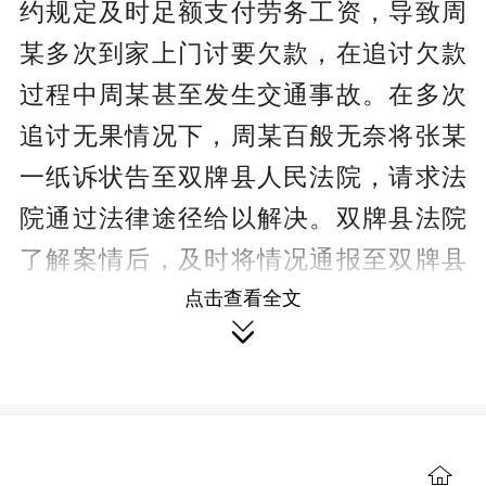
约规定及时足额支付劳务工资，导致周
某多次到家上门讨要欠款，在追讨欠款
过程中周某甚至发生交通事故。在多次
追讨无果情况下，周某百般无奈将张某
一纸诉状告至双牌县人民法院，请求法
院通过法律途径给以解决。双牌县法院
了解案情后，及时将情况通报至双牌县
总工会，共同启动“工会+法院”劳动争议
点击查看全文

调解机制，及时组织双方进行调解。调
解过程中，工作人员就调处本纠纷相关
法律条款向大家作了宣讲，同时结合调
处过程中当事人双方提出的处理意见提
