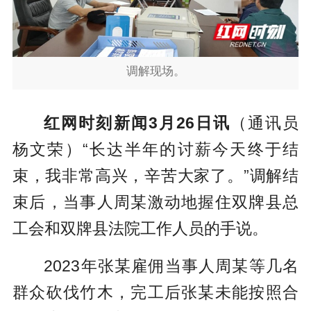
调解现场。
红网时刻新闻3月26日讯
（通讯员
杨文荣）“长达半年的讨薪今天终于结
束，我非常高兴，辛苦大家了。”调解结
束后，当事人周某激动地握住双牌县总
工会和双牌县法院工作人员的手说。
2023年张某雇佣当事人周某等几名
群众砍伐竹木，完工后张某未能按照合