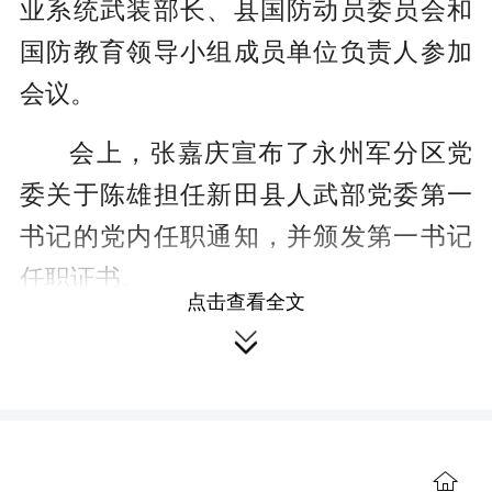
业系统武装部长、县国防动员委员会和
国防教育领导小组成员单位负责人参加
会议。
会上，张嘉庆宣布了永州军分区党
委关于陈雄担任新田县人武部党委第一
书记的党内任职通知，并颁发第一书记
任职证书。
点击查看全文
张嘉庆要求，要提升政治站位管武

装，牢牢把握党管武装工作的正确方
向，强化思想引领，扛起政治责任，狠
抓制度规范，自觉站在维护核心、听从
