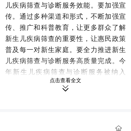
儿疾病筛查与诊断服务效能。要加强宣
传。通过多种渠道和形式，不断加强宣
传、推广和科普教育，让更多群众了解
新生儿疾病筛查的重要性，让惠民政策
普及每一对新生家庭。要全力推进新生
儿疾病筛查与诊断服务高质量完成。今
年新生儿疾病筛查与诊断服务被纳入
点击查看全文
省、市重点民生实事项目，各助产机构

要保质保量完成项目工作，确保应筛尽
筛。要加强项目监督和管理。建立健全
新生儿疾病筛查工作的管理和监督机
制，确保筛查工作的规范性、安全性和
