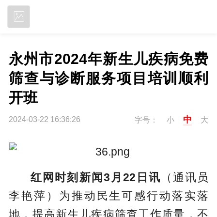
立即下载
永州市2024年新生儿疾病免费
筛查与诊断服务项目培训顺利
开班
中
2024-03-22 16:36:26
字号：
小
大
红网时刻新闻3月22日讯
（通讯员
李艳萍）为推动民生可感行动落实落
地，提高新生儿疾病筛查工作质量，不