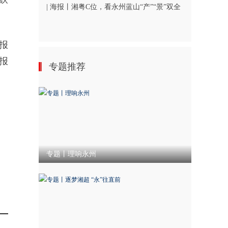
| 海报丨湘粤C位，看永州蓝山“产”“景”双全
报
报
专题推荐
专题丨理响永州