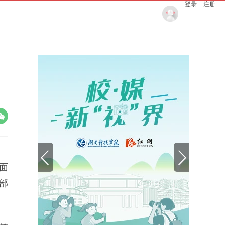
登录
注册
全面
部