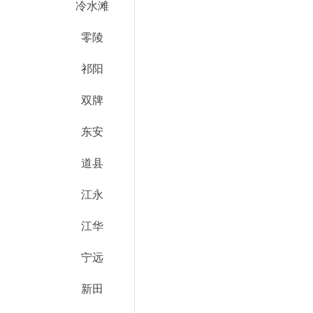
冷水滩
零陵
祁阳
双牌
东安
道县
江永
江华
宁远
新田