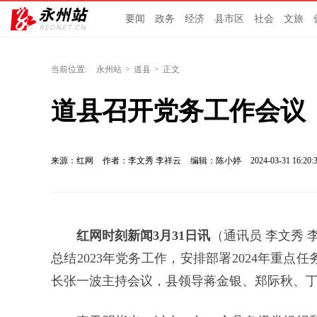
要闻
政务
经济
县市区
社会
文旅
当前位置:
永州站
>
道县
>
正文
道县召开党务工作会议
来源：红网
作者：李文秀 李祥云
编辑：陈小婷
2024-03-31 16:20:
红网时刻新闻3月31日讯
（通讯员 李文秀 
总结2023年党务工作，安排部署2024年重
长张一波主持会议，县领导蒋金银、郑际秋、