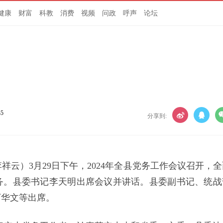
健康
财富
科教
消费
视频
问政
呼声
论坛
35
分享到:
李祥云）3月29日下午，2024年全县党务工作会议召开，
点任务。县委书记李天明出席会议并讲话。县委副书记、统战
丁华文等出席。