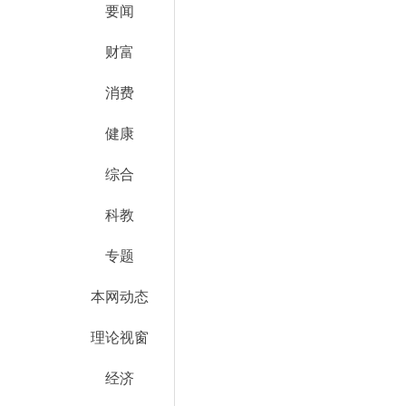
要闻
财富
消费
健康
综合
科教
专题
本网动态
理论视窗
经济