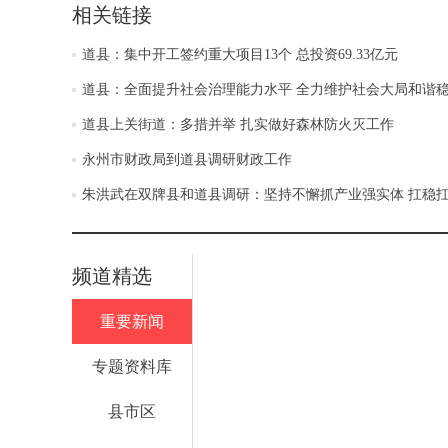
相关链接
道县：集中开工签约重大项目13个 总投资69.33亿元
道县：全面提升社会治理能力水平 全力维护社会大局和谐
道县上关街道：多措并举 扎实做好森林防火灭工作
永州市财政局到道县调研财政工作
朱洪武在双牌县和道县调研：坚持不懈抓产业强实体 扛稳
频道精选
重要新闻
专题资料库
县市区