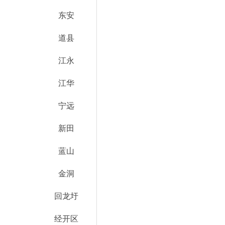
东安
道县
江永
江华
宁远
新田
蓝山
金洞
回龙圩
经开区