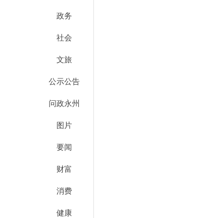
政务
社会
文旅
公示公告
问政永州
图片
要闻
财富
消费
健康