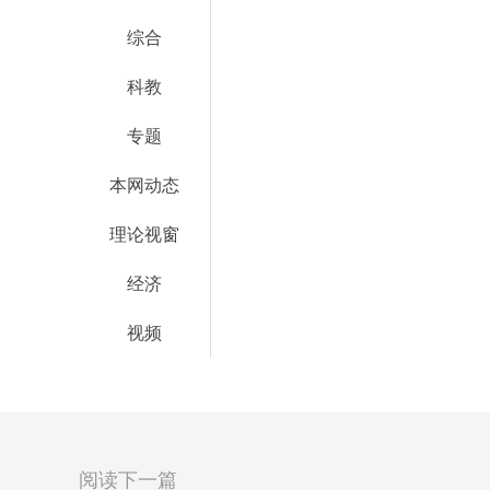
综合
科教
专题
本网动态
理论视窗
经济
视频
阅读下一篇