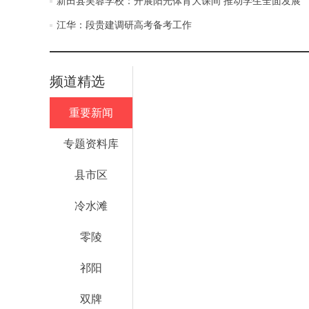
新田县芙蓉学校：开展阳光体育大课间 推动学生全面发展
江华：段贵建调研高考备考工作
频道精选
重要新闻
专题资料库
县市区
冷水滩
零陵
祁阳
双牌