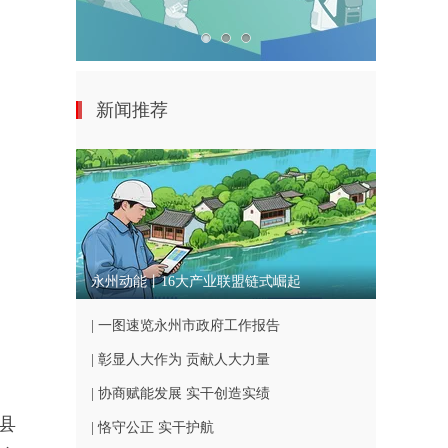
新闻推荐
永州动能丨16大产业联盟链式崛起
| 一图速览永州市政府工作报告
| 彰显人大作为 贡献人大力量
| 协商赋能发展 实干创造实绩
县
| 恪守公正 实干护航