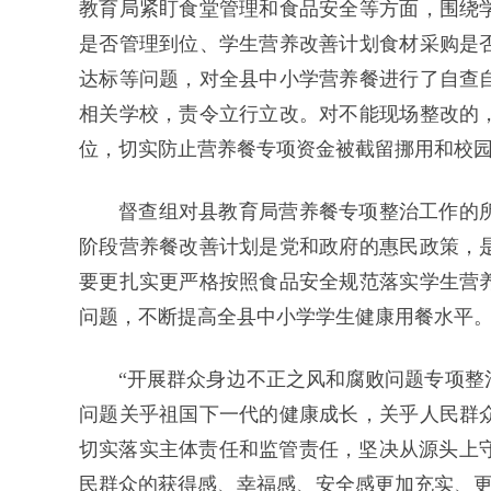
教育局紧盯食堂管理和食品安全等方面，围绕
是否管理到位、学生营养改善计划食材采购是
达标等问题，对全县中小学营养餐进行了自查
相关学校，责令立行立改。对不能现场整改的
位，切实防止营养餐专项资金被截留挪用和校园
督查组对县教育局营养餐专项整治工作的
阶段营养餐改善计划是党和政府的惠民政策，
要更扎实更严格按照食品安全规范落实学生营
问题，不断提高全县中小学学生健康用餐水平
“开展群众身边不正之风和腐败问题专项整
问题关乎祖国下一代的健康成长，关乎人民群
切实落实主体责任和监管责任，坚决从源头上守护
民群众的获得感、幸福感、安全感更加充实、更