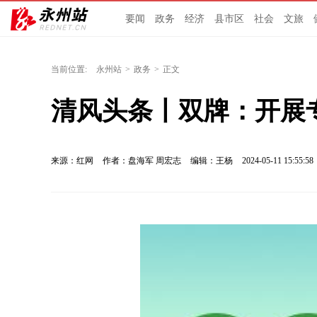
要闻
政务
经济
县市区
社会
文旅
当前位置:
永州站
>
政务
>
正文
清风头条丨双牌：开展专
来源：红网
作者：盘海军 周宏志
编辑：王杨
2024-05-11 15:55:58