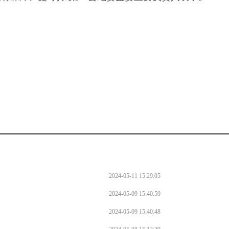
。
l
2024-05-11 15:29:05
2024-05-09 15:40:59
2024-05-09 15:40:48