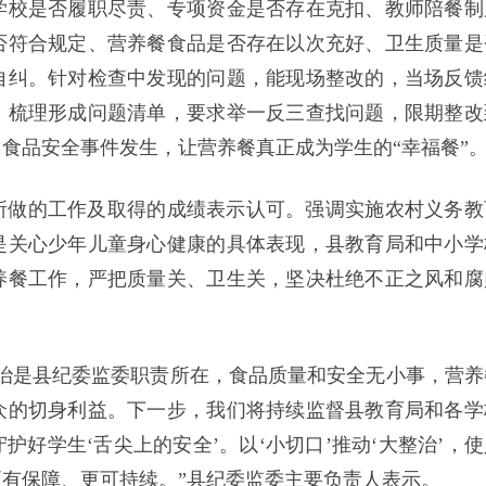
学校是否履职尽责、专项资金是否存在克扣、教师陪餐制
否符合规定、营养餐食品是否存在以次充好、卫生质量是
自纠。针对检查中发现的问题，能现场整改的，当场反馈
，梳理形成问题清单，要求举一反三查找问题，限期整改
食品安全事件发生，让营养餐真正成为学生的“幸福餐”
所做的工作及取得的成绩表示认可。强调实施农村义务教
是关心少年儿童身心健康的具体表现，县教育局和中小学
养餐工作，严把质量关、卫生关，坚决杜绝不正之风和腐
。
治是县纪委监委职责所在，食品质量和安全无小事，营养
众的切身利益。下一步，我们将持续监督县教育局和各学
好学生‘舌尖上的安全’。以‘小切口’推动‘大整治’，使
有保障、更可持续。”县纪委监委主要负责人表示。