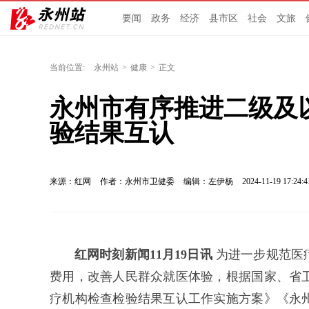
要闻
政务
经济
县市区
社会
文旅
当前位置:
永州站
>
健康
>
正文
永州市有序推进二级及
验结果互认
来源：红网
作者：永州市卫健委
编辑：左伊杨
2024-11-19 17:24:4
红网时刻新闻11月19日讯
为进一步规范医
费用，改善人民群众就医体验，根据国家、省
疗机构检查检验结果互认工作实施方案》《永