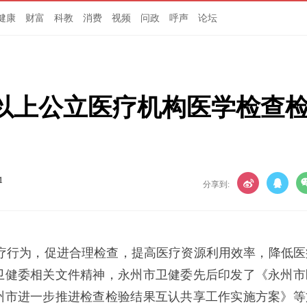
健康
财富
科教
消费
视频
问政
呼声
论坛
以上公立医疗机构医学检查
1
分享到:
疗行为，促进合理检查，提高医疗资源利用效率，降低医
卫健委相关文件精神，永州市卫健委先后印发了《永州市
州市进一步推进检查检验结果互认共享工作实施方案》等