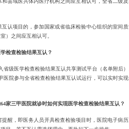
体和县域医共体内医疗机构之间应互相认可，全省二级及
果互认项目的，参加国家或省临床检验中心组织的室间质
验室）之间应互相认可。
医学检查检验结果互认？
已接入省级医学检查检验结果互认共享测试平台（名单附后）
甲医院参与全省检查检验结果互认试运行，可以实时实现
64家三甲医院就诊时如何实现医学检查检验结果互认？
窗提醒，即医务人员开具检查检验项目时，医院电子病历