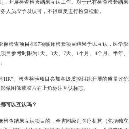
则，开展检查检验结果互认工作。对于已有检查检验结果
医务人员应予以认可，不得重复进行检查检验。
学影像检查项目和97项临床检验项目结果予以互认，医学影
项目参考时限为1天、3天、7天、1个月、4个月、半年、
）。
南HR”。检查检验项目参加各级质控组织开展的质量评价
、影像图像或胶片右上角标注互认标志。
果都可以互认吗？
影像检查结果互认项目的，全省同级别医疗机构（包括独立