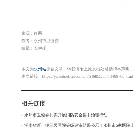
来源：红网
作者：永州市卫健委
编辑：左伊杨
本文为
永州站
原创文章，转载请附上原文出处链接和本声明
本文链接：
https://yz.rednet.cn/content/646855/53/14469768.htm
相关链接
永州市卫健委扎实开展消防安全集中治理行动
湖南省新一轮三级医院等级评审结果公示！永州市6家医院