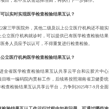
验项目，若不互认需选择理由，再执行下一步操作。
否可以实时实现医学检查检验结果互认？
2家三甲医院外，其他二级及以上公立医疗机构还不能实
上公立医疗机构就诊时，可以提供已有医学检查检验结果
其医务人员应予以认可，不得重复进行检查检验。
上公立医疗机构医学检查检验结果互认？
进全省医学检查检验结果互认共享云平台和云胶片中心
项目唯一编码院内贯标工作，后续将按照湖南省卫健委统
查检验结果互认共享云平台，力争到2025年7-9月全面
查检验结果互认工作运行过程中如有问题，可通过哪些途