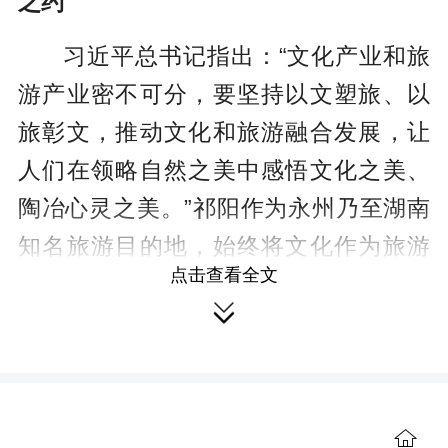
之约
习近平总书记指出：“文化产业和旅
游产业密不可分，要坚持以文塑旅、以
旅彰文，推动文化和旅游融合发展，让
人们在领略自然之美中感悟文化之美、
陶冶心灵之美。”祁阳作为永州乃至湖南
知名旅游目的地，始终将文化作为旅游
点击查看全文
的灵魂。

一是彰显时光印记，用悠久的历史
吸引游人。
祁阳三国时置县，至今1700
多年，拥有浯溪摩崖石刻、祁剧、祁阳
