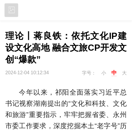
立即下载
理论丨蒋良铁：依托文化IP建
设文化高地 融合文旅CP开发文
创“爆款”
中
2024-12-04 10:12:34
字号：
小
大
今年以来，祁阳全面落实习近平总
书记视察湖南提出的“文化和科技、文化
和旅游”重要指示，牢牢把握省委、永州
市委工作要求，深度挖掘本土“老字号”历