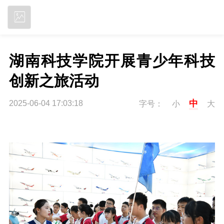
立即下载
湖南科技学院开展青少年科技
创新之旅活动
中
2025-06-04 17:03:18
字号：
小
大