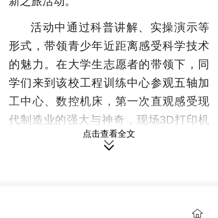
新之旅活动。
活动中通过科普讲解、实操演示等
形式，带领青少年近距离感受科学技术
的魅力。在大学生志愿者的带领下，同
学们来到该校工程训练中心参观五轴加
工中心、数控机床，第一次直观感受现
代制造业的强大与神奇，现场3D打印机
点击查看全文
和激光切割机的操作演示将活动推向了

高潮。
