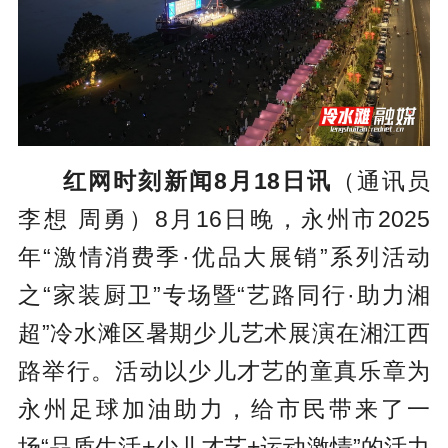
红网时刻新闻8月18日讯
（通讯员
李想 周勇）8月16日晚，永州市2025
年“激情消费季·优品大展销”系列活动
之“家装厨卫”专场暨“艺路同行·助力湘
超”冷水滩区暑期少儿艺术展演在湘江西
路举行。活动以少儿才艺的童真乐章为
永州足球加油助力，给市民带来了一
场“品质生活+少儿才艺+运动激情”的活力