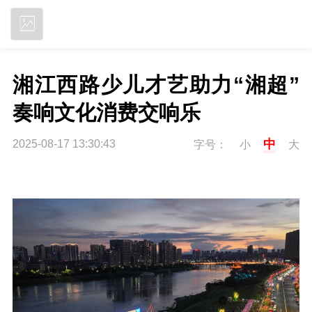
立即下载
湘江西路少儿才艺助力“湘超” 
奏响文化消费交响乐
中
2025-08-17 13:30:43
字号：
小
大