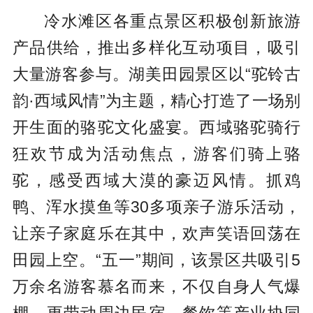
冷水滩区各重点景区积极创新旅游
产品供给，推出多样化互动项目，吸引
大量游客参与。湖美田园景区以“驼铃古
韵·西域风情”为主题，精心打造了一场别
开生面的骆驼文化盛宴。西域骆驼骑行
狂欢节成为活动焦点，游客们骑上骆
驼，感受西域大漠的豪迈风情。抓鸡
鸭、浑水摸鱼等30多项亲子游乐活动，
让亲子家庭乐在其中，欢声笑语回荡在
田园上空。“
五一
”期间，该景区共吸引5
万余名游客慕名而来，不仅自身人气爆