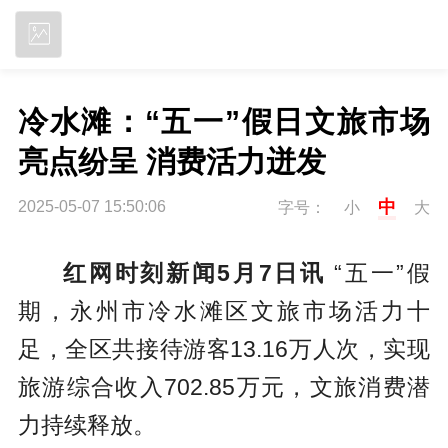
立即下载
冷水滩：“五一”假日文旅市场
亮点纷呈 消费活力迸发
中
2025-05-07 15:50:06
字号：
小
大
红网时刻新闻5月7日讯
“五一”假
期，永州市冷水滩区文旅市场活力十
足，全区共接待游客13.16万人次，实现
旅游综合收入702.85万元，文旅消费潜
力持续释放。