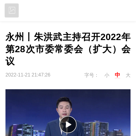
立即下载
永州丨朱洪武主持召开2022年
第28次市委常委会（扩大）会
议
中
2022-11-21 21:47:26
字号：
小
大