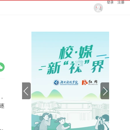
登录
注册
，
逐