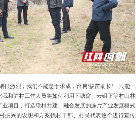
绪很激烈，我们不能急于求成，容易‘拔苗助长’，只能一
此我和驻村工作人员将如何利用下塘窝、云砠下等村山林
产业项目，打造联村共建、融合发展的连片产业发展模式
村振兴的设想和方案找村干部、村民代表逐个进行宣传