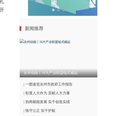
礼
开
新闻推荐
永州动能丨16大产业联盟链式崛起
| 一图速览永州市政府工作报告
| 彰显人大作为 贡献人大力量
| 协商赋能发展 实干创造实绩
| 恪守公正 实干护航