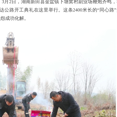
3月2日，湖南新田县金盆镇下塘窝村副业场鞭炮齐鸣，
公路开工典礼在这里举行。这条2400米长的“同心路”
积怨成功化解。