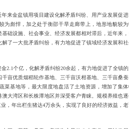
近年来金盆镇用项目建设化解矛盾纠纷、用产业发展促进
较为彪悍，加之处于衡邵干旱走廊带上，地形地貌较为
类基础设施、社会事业、经济发展都相对滞后，近年来，
化解了一大批矛盾纠纷，有力地促进了镇域经济发展和社
金2.1个亿，化解矛盾纠纷20余起，有力地促进了全镇的
四千亩优质烟稻轮作基地、三千亩沃柑基地、三千亩桑蚕
蔬菜基地等，最大限度地盘活了土地资源，增加了集体
港澳大湾区和长株潭地区并深受客户青睐。规模养殖也逐
殖业，年出栏生猪达4万余头，实现了良好的经济效益，老