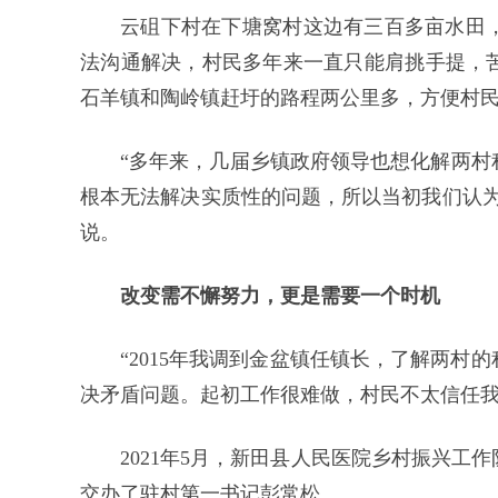
云砠下村在下塘窝村这边有三百多亩水田
法沟通解决，村民多年来一直只能肩挑手提，
石羊镇和陶岭镇赶圩的路程两公里多，方便村
“多年来，几届乡镇政府领导也想化解两村
根本无法解决实质性的问题，所以当初我们认为
说。
改变需不懈努力，更是需要一个时机
“2015年我调到金盆镇任镇长，了解两
决矛盾问题。起初工作很难做，村民不太信任我
2021年5月，新田县人民医院乡村振兴
交办了驻村第一书记彭常松。