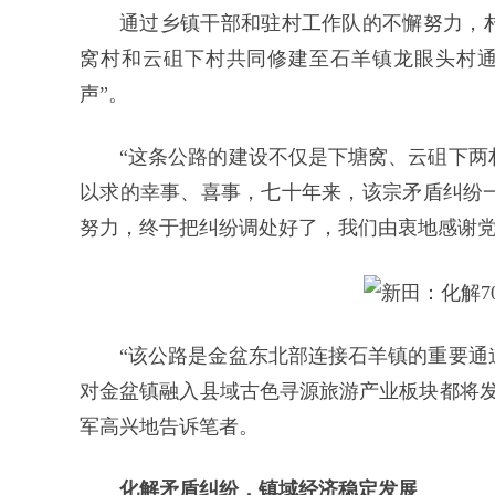
通过乡镇干部和驻村工作队的不懈努力，村民
窝村和云砠下村共同修建至石羊镇龙眼头村通
声”。
“这条公路的建设不仅是下塘窝、云砠下两
以求的幸事、喜事，七十年来，该宗矛盾纠纷
努力，终于把纠纷调处好了，我们由衷地感谢党
“该公路是金盆东北部连接石羊镇的重要通
对金盆镇融入县域古色寻源旅游产业板块都将发
军高兴地告诉笔者。
化解矛盾纠纷，镇域经济稳定发展