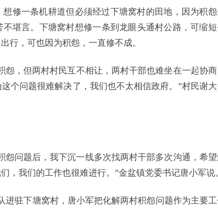
，想修一条机耕道但必须经过下塘窝村的田地，因为积怨
苦不堪言。下塘窝村想修一条到龙眼头通村公路，可缩短
民出行，可也因为积怨，一直修不成。
积怨，但两村村民互不相让，两村干部也难坐在一起协商
这个问题很难解决了，我们也不太相信政府。”村民谢大
村的积怨问题后，我下沉一线多次找两村干部多次沟通，希望
们，我们的工作也很难进行。”金盆镇党委书记唐小军说
工作队进驻下塘窝村，唐小军把化解两村积怨问题作为主要工