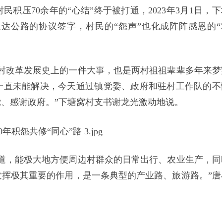
积压70余年的“心结”终于被打通，2023年3月1日，下
达公路的协议签字，村民的“怨声”也化成阵阵感恩的“
村改革发展史上的一件大事，也是两村祖祖辈辈多年来梦
一直未能解决，今天通过镇党委、政府和驻村工作队的不
、感谢政府。”下塘窝村支书谢龙光激动地说。
道，能极大地方便周边村群众的日常出行、农业生产，同
挥极其重要的作用，是一条典型的产业路、旅游路。”唐