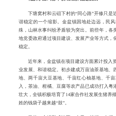
下塘窝村和云砠下村的“同心路”开修只是
谐稳定的一个缩影。金盆镇因地处边远，民风
殊，山林水事纠纷矛盾较为突出。前些年，各
地党委政府通过项目建设、发展产业等方式，
稳定。
近年来，金盆镇在项目建设方面累计投入资
业发展、和谐稳定。初步建成万亩油茶基地、
地、两千亩大豆基地、千亩红心柚基地、千亩
入，茶油、柑橘、豆腐等农产品已成功打入粤
壮大，全镇积极培育了14家合作社发展生猪养
姓的钱袋子越来越“鼓”。