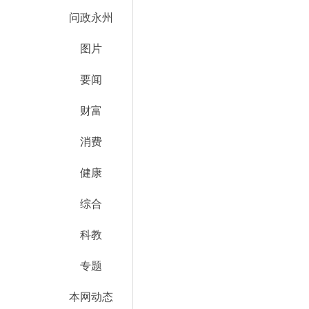
问政永州
图片
要闻
财富
消费
健康
综合
科教
专题
本网动态