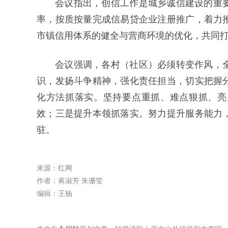
会议指出，创信工作是城乡诚信建设的重
率，按质按量完成信易贷企业注册推广，着力
市镇信用体系的健全与营商环境的优化，共同
会议强调，各村（社区）必须转变作风，
识，发扬斗争精神，强化责任担当，切实把握
化方法抓落实。坚持要点重抓、难点狠抓、亮
效；三是提升本领抓落实。努力提升服务能力
驻。
来源：红网
作者：蒋淑芳 朱珊莹
编辑：王杨