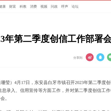
健康
财富
科教
消费
视频
问政
呼声
论坛
23年第二季度创信工作部署
分享到:
朱珊莹）4月17日，东安县白牙市镇召开2023年第二季度
信息录入、信用宣传等方面工作，并对第二季度创信工作
参会。