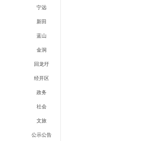
宁远
新田
蓝山
金洞
回龙圩
经开区
政务
社会
文旅
公示公告