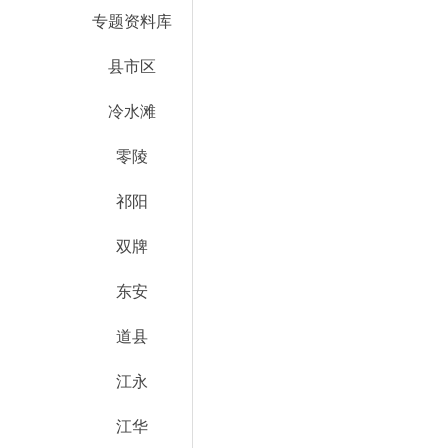
专题资料库
县市区
冷水滩
零陵
祁阳
双牌
东安
道县
江永
江华