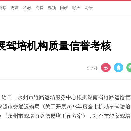
健康
财富
科教
消费
视频
问政
呼声
论坛
开展驾培机构质量信誉考核
分享到:
）近日，永州市道路运输服务中心根据湖南省道路运输管
照市交通运输局《关于开展2023年度全市机动车驾驶培
《永州市驾培协会信易培工作方案》，对全市97家驾培