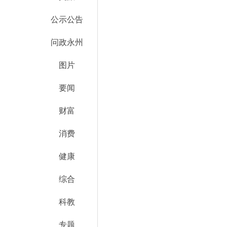
公示公告
问政永州
图片
要闻
财富
消费
健康
综合
科教
专题