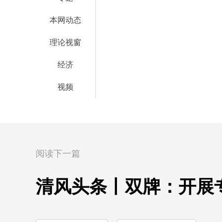
本网动态
理论视窗
经济
视频
阅读下一篇
清风头条丨双牌：开展专