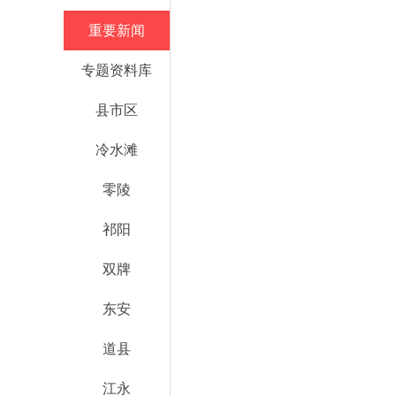
重要新闻
专题资料库
县市区
冷水滩
零陵
祁阳
双牌
东安
道县
江永