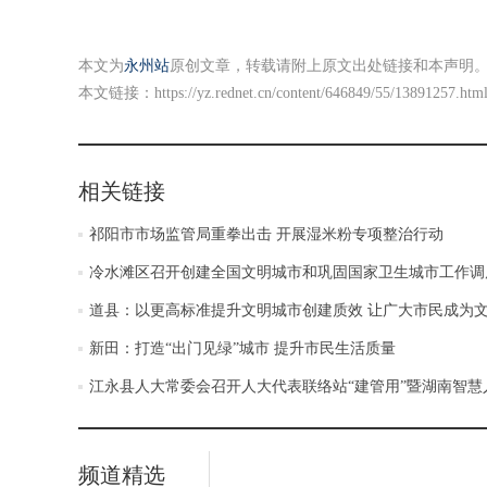
本文为
永州站
原创文章，转载请附上原文出处链接和本声明
本文链接：
https://yz.rednet.cn/content/646849/55/13891257.htm
相关链接
祁阳市市场监管局重拳出击 开展湿米粉专项整治行动
冷水滩区召开创建全国文明城市和巩固国家卫生城市工作调
道县：以更高标准提升文明城市创建质效 让广大市民成为
新田：打造“出门见绿”城市 提升市民生活质量
江永县人大常委会召开人大代表联络站“建管用”暨湖南智
频道精选