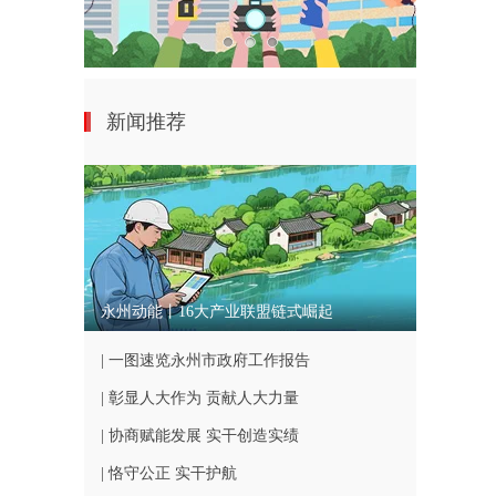
新闻推荐
永州动能丨16大产业联盟链式崛起
| 一图速览永州市政府工作报告
| 彰显人大作为 贡献人大力量
| 协商赋能发展 实干创造实绩
| 恪守公正 实干护航