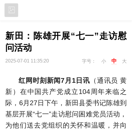
立即下载
新田：陈雄开展“七一”走访慰
问活动
中
2025-07-01 11:35:20
字号：
小
大
红网时刻新闻7月1日讯
（通讯员 黄
新）在中国共产党成立104周年来临之
际，6月27日下午，新田县委书记陈雄到
基层开展“七一”走访慰问困难党员活动，
为他们送去党组织的关怀和温暖，并向