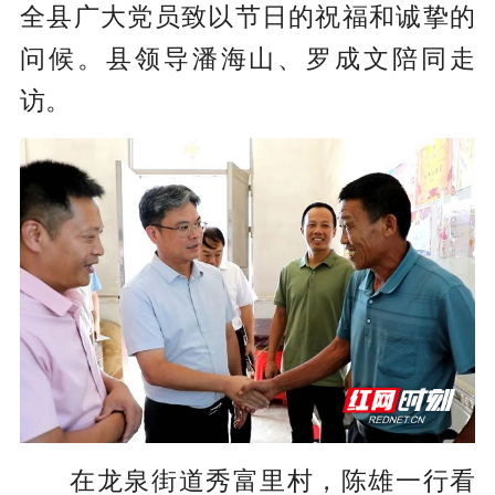
全县广大党员致以节日的祝福和诚挚的
问候。县领导潘海山、罗成文陪同走
访。
在龙泉街道秀富里村，陈雄一行看